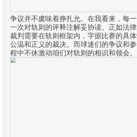
争议并不虞味着挣扎允。在我看来，每一
一次对轨则的评释注解妥协读。正如法律
裁判需要在轨则框架内，字据比赛的具体
公温和正义的裁决。而球迷们的争议和参
程中不休激动咱们对轨则的相识和领会。