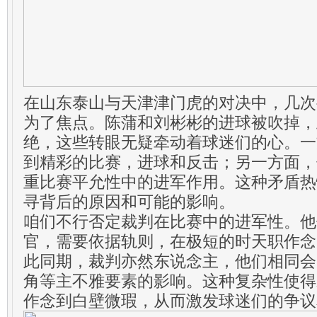
在山东泰山与天津津门虎的对决中，几次
为了焦点。陈蒲和刘彬彬的进球被吹掉，
绝，这些转眼无疑牵动着球迷们的心。一
到精彩的比赛，进球和反击；另一方面，
重比赛平允性中的进军作用。这种矛盾热
寻背后的原因和可能的影响。
咱们不行否定裁判在比赛中的进军性。他
官，需要依据轨则，在极短的时天职作念
此同期，裁判亦然东说念主，他们相同会
角等主不雅要素的影响。这种复杂性使得
作念到白壁微瑕，从而激发球迷们的争议