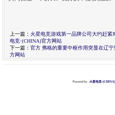
上一篇：
火星电竞游戏第一品牌公司大约赶紧
电竞·(CHINA)官方网站
下一篇：
官方 ‬弗格的重要中枢作用突显在辽宁男篮
方网站
Powered by
火星电竞·(CHIN