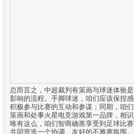
总而言之，中超裁判有策画与球迷体验是
影响的流程。手脚球迷，咱们应该保捏感
积极参与比赛的互动和参谋；同期，咱们
策画和处事火星电竞游戏第一品牌，相识
唯有这么，咱们智商确凿享受到足球比赛
共同营造一个协调、友好的不雅赛氛围。