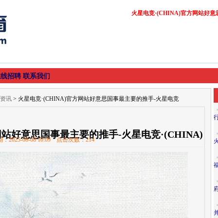
火星电竞·(CHINA)官方网站好意
在线招聘
联系我们
资讯
> 火星电竞·(CHINA)官方网站好意思国事最主要的推手-火星电竞
行
方网站好意思国事最主要的推手-火星电竞·(CHINA)
2025-08-08 10:09 点击次数：214
火
官方网站
府
并