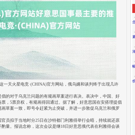
念
素
价
一天火星电竞·(CHINA)官方网站，俄乌媾和谈判终于出现几许
倡的对于乌克兰问题的有规画草案进行表决。表决中，中国、好
扬票，5票弃权，有规画得回通过。据了解，好意思国在安搭理提倡
规画草案一致，即号令赶紧为止突破，并进一步敦促乌克兰和俄罗
员拟于当地时分25日在沙特都门利雅得举行会晤，持续就还原
酌量。报说念称，这次会议是继18日好意思俄代表在利雅得会谈