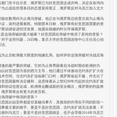
都门安卡拉示意，俄罗斯已与好意思国达成共鸣，决定在各鸿沟
于为止战役所需条目的态度莫得更正，俄罗斯反对乌克兰加入北大
能在数周内为止俄乌突破。他正在与俄罗斯总统普京就为止俄乌
参议，谈判进展奏凯。特朗普本日称，俄罗斯有好意思国需要的资
罗斯谄谀促进经济发展，他愿在稳健的时分拜谒俄罗斯。
是这场突破的最大输家？好意思国在突破中饰演了若何的变装？
对于这些问题，24日晚，复旦大学好意思国连络中心主任吴心伯
采访。
为止后欧洲最大限度的地缘乱局。如何评价这场突破对冷战后海
逢的最严重的突破。它的为止将秀丽着后冷战时期在欧洲的为
由以好意思国为首的西方主导，他们通过不休激动北约东扩扩大在
战术空间。当北约东扩迫临家门口时，俄罗斯奋起不服，作念出了
意思国最终决定媾和，这意味着从上世纪90年代起的北约东扩政
媾和协议也曾达成，欧洲将会酿成新的安全顺次，俄罗斯的利益将
，俄罗斯将会有更大的发言权。
场突破中饰演的变装？
思国从始至终都是径直确当事方，其推崇的作用在不同的阶段一
国事最主要的推手。要是不是好意思国，北约东扩就无法发展；不
推到乌克兰；要是不是好意思国插足，也不会导致2014年乌克兰