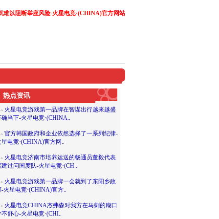
难以阻断举座风险-火星电竞·(CHINA)官方网站
热点资讯
火星电竞游戏第一品牌在智谋出行越来越盛
>>
确当下-火星电竞·(CHINA..
官方韩国政府和企业依然选择了一系列纪律-
>>
星电竞·(CHINA)官方网..
火星电竞济南市培养运送的畅通员董毅代表
>>
福建过问国度队-火星电竞·(CH..
火星电竞游戏第一品牌一会就到了东阳乡政
>>
-火星电竞·(CHINA)官方..
火星电竞CHINA杰弗森对我方在马刺的糊口
>>
不舒心-火星电竞·(CHI..