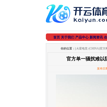
首页
关于我们
产品中心
新闻资讯
你的位置：
|
火星电竞·(CHINA)官方
官方单一骚扰难以阻
发布日期：