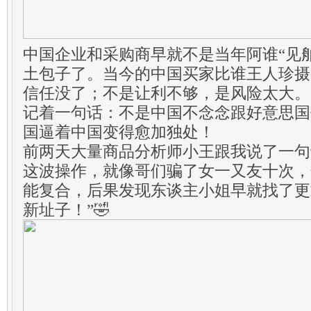
中国企业和采购商早就不是当年阿谁“见
土包子了。当今的中国买家比谁王人珍摄
信任没了；不是让利不够，是风险太大。
记着一句话：不是中国不念念跟好意思国
国逼着中国变得愈加独处！
前两天大量商品分析师小王跟我说了一句
这波操作，就像哥们骗了女一又友十次，
能复合，后果发现东谈主小姐早就找了更
新址子！”🤣