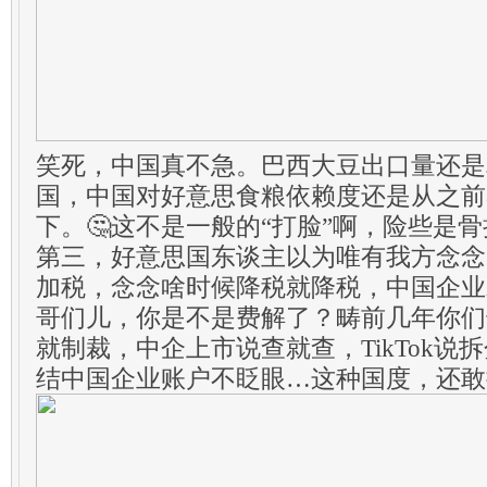
笑死，中国真不急。巴西大豆出口量还是
国，中国对好意思食粮依赖度还是从之前8
下。🤔这不是一般的“打脸”啊，险些是
第三，好意思国东谈主以为唯有我方念念
加税，念念啥时候降税就降税，中国企业
哥们儿，你是不是费解了？畴前几年你们
就制裁，中企上市说查就查，TikTok说
结中国企业账户不眨眼…这种国度，还敢