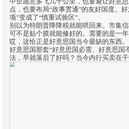
中企愿意多飞几千公里，也要避让好意思
点，也要布局“政事贯通”的友好国度。好
项”变成了“慎重试验区”。
别以为特朗普降降税就能哄回来。市集信
可不是贴个膜就能修好的。需要的是一年
哎，这恰正是好意思国当今最缺的东西。
好意思国那套“好意思国必需、好意思国
法，早就落后了好吗？当今内行买卖在干