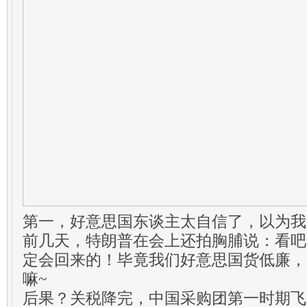
第一，好意思国东谈主太自信了，以为我
前几天，特朗普在会上还拍胸脯说：看吧
定会回来的！毕竟我们好意思国货低廉，
嘛~
后果？关税降完，中国采购团第一时期飞