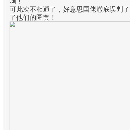
啊！
可此次不相通了，好意思国佬澈底误判了
了他们的圈套！