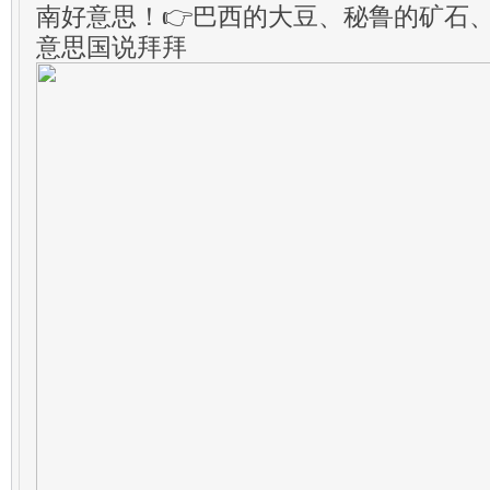
南好意思！👉巴西的大豆、秘鲁的矿石
意思国说拜拜