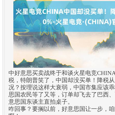
中好意思买卖战终于和谈火星电竞CHIN
税，特朗普笑了，中国却没买单！降税从1
况？按理说这样大衰弱，中国市集应该乖
思国农民等了又等，订单却飞去了巴西、
意思国东谈主直拍桌子。
咋回事？要搁以前，好意思国让一步，咱