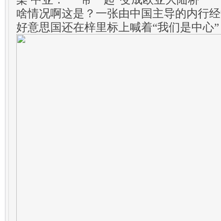
啥情况啊这是？一张由中国主导的内行经
好意思国还在梓里标上喊着“我们是中心