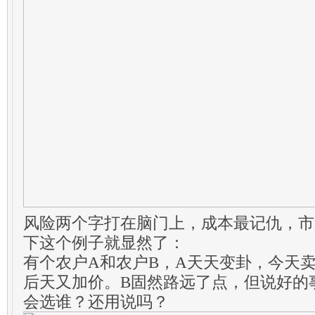
风险两个字打在脑门上，成本最记仇，市
下这个例子就显然了：
有个农户A和农户B，A天天变卦，今天
后天又加价。B固然路远了点，但说好的
会选谁？还用说吗？