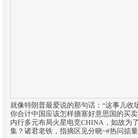
就像特朗普最爱说的那句话：“这事儿收场
你合计中国应该怎样搪塞好意思国的买卖
内行多元布局火星电竞CHINA，如故为
集？诸君老铁，指摘区见分晓~#热问掂量