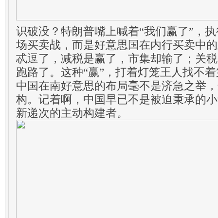
识破没？特朗普嘴上喊着“我们赢了”，
场买卖战，而是好意思国在内行买卖中的
忒逗了，减税是赢了，市集却输了；关税
跑路了。这种“赢”，打着灯笼王人找不
中国在南好意思的布局毫不是济急之举，
构。记着啊，中国早已不是被迫秉承的小
新递次的主动构建者。