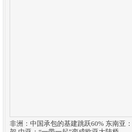
非洲：中国承包的基建跳跃60% 东南亚：
架 中亚：“一带一起”变成欧亚大陆桥