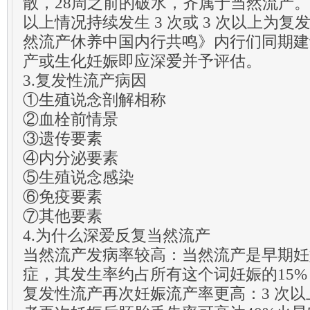
散，28周之前的破水，齐属于当然流产。
以上情况持续发生 3 次或 3 次以上为复
然流产休养中国内行共鸣》内行们同期建
产或生化妊娠即应深爱并予评估。
3.复发性流产病因
①生殖说念剖解相称
②血栓前情景
③遗传要素
④内分泌要素
⑤生殖说念感染
⑥免疫要素
⑦其他要素
4.为什么深爱反复当然流产
当然流产发病率较高：当然流产是早期妊
症，其发生率约占所有这个词妊娠的15% ～
复发性流产再次妊娠流产率更高：3 次