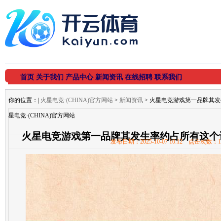
首页
关于我们
产品中心
新闻资讯
在线招聘
联系我们
你的位置：
|
火星电竞·(CHINA)官方网站
>
新闻资讯
> 火星电竞游戏第一品牌其发生
星电竞·(CHINA)官方网站
火星电竞游戏第一品牌其发生率约占所有这个词妊
发布日期：2025-10-07 10:12 点击次数：1
电竞·(CHINA)官方