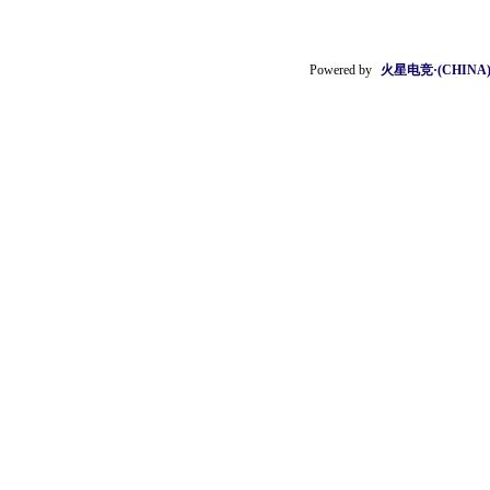
Powered by
火星电竞·(CHIN