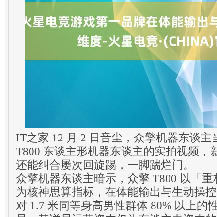
IT之家 12 月 2 日音尘，众擎机器东
T800 东谈主形机器东谈主的实拍视频
还能纠合屡次回旋踢，一脚踹烂门。
众擎机器东谈主暗示，众擎 T800 以「
为核神思算指标，在体能输出与生动操控
对 1.7 米同等身高男性群体 80% 以