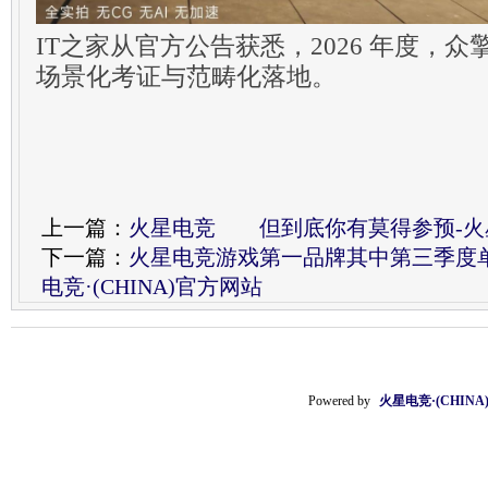
IT之家从官方公告获悉，2026 年度，
场景化考证与范畴化落地。
上一篇：
火星电竞 但到底你有莫得参预-火星电
下一篇：
火星电竞游戏第一品牌其中第三季度单季
电竞·(CHINA)官方网站
Powered by
火星电竞·(CHIN