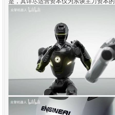
是，其详尽运营资本仅为东谈主力资本的 1