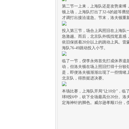
第二节一上来，上海队还是攻势束缚，
顿上场，上海队打出了32-6的超等
才调打出接洽遑急。节末，洛夫顿重新登
投入第三节，场合上风照旧在上海队一
急激越。而后，北京队外线找笔直感
依旧保抓着20分以上的跳动上风。雷
海队76-49跳动投入小节。
临了一节，偰李永炜首先打成休养遑急
动，但洛夫顿在场上照旧打得十分较
是，即便洛夫顿渐渐出现了一些情绪上
北京队，得胜挺进决赛。
本场比赛，上海队开局“让10分”，临
球8投6中，砍下全场最高分20分。洛
定海神针的脚色。威尔逊孝顺15分，