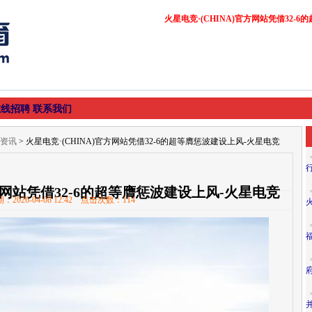
火星电竞·(CHINA)官方网站凭借32-6
在线招聘
联系我们
资讯
> 火星电竞·(CHINA)官方网站凭借32-6的超等膺惩波建设上风-火星电竞
行
官方网站凭借32-6的超等膺惩波建设上风-火星电竞
2026-04-08 12:42 点击次数：114
火
·(CHINA)官方网站
府
并