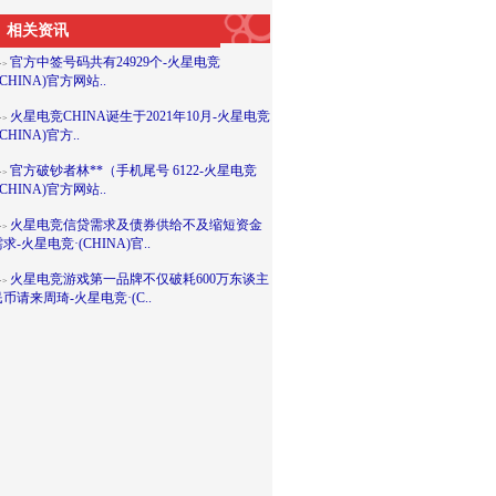
相关资讯
官方中签号码共有24929个-火星电竞
>>
(CHINA)官方网站..
火星电竞CHINA诞生于2021年10月-火星电竞
>>
(CHINA)官方..
官方破钞者林**（手机尾号 6122-火星电竞
>>
(CHINA)官方网站..
火星电竞信贷需求及债券供给不及缩短资金
>>
求-火星电竞·(CHINA)官..
火星电竞游戏第一品牌不仅破耗600万东谈主
>>
民币请来周琦-火星电竞·(C..