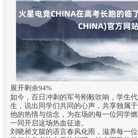
展开剩余94%
如今，百日冲刺的军号刚毅吹响，学生代
生，说出同学们共同的心声，共享独属于
他的热情与信念，为在场的每一位同学燃
一同开启这场热血征途。
刘晓昶文牍的语言春风化雨，滋养每一位