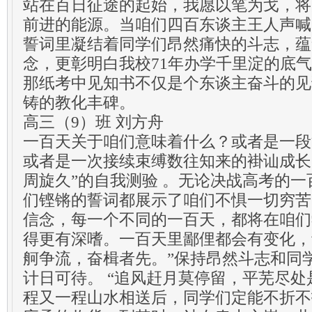
站在百日征途的起始，我愿以笔为戈，将
前进的能源。当咱们四百东谈主王人声喊
誓词里凝结着同学们昂然痛快的斗志，蕴
念，更彰明白我校71年办学千里淀的底
那纸考中见知书不仅是个东谈主奋斗的见
铸的教化丰碑。
高三（9）班 刘方舟
一百天关于咱们意味着什么？或者是一段
或者是一次接续束缚数往知来的褂讪成长
周旋久”的自我测验 。无论决战高考的
们铿锵的誓词都展示了咱们不惧一切穷苦
信念，每一个不同的一百天，都将在咱们
得更有深嗜。一百天里鄙俚都会有变化，
舸争流，奋楫者先。”保持昂然斗志和同
计日可待。 “追风赶月莫停留，平芜尽处
程又一程山水相送后，同学们定能不折不