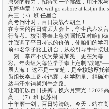
唐突的毅力，招待每一个挑战，用汗水与
无悔华章！We will go ashore at last,in the s
高三（3）班 任星合
高考倒计时，百日决战今朝至！
在今天的百日誓师大会上，学生代表发言
行备考。校引导奉上急切嘱托及对咱们破
并强调了平日考试的价值，使咱们的学习
前30名学子踏上讲台，从校引导手中接
一刻，掌声不仅为荣誉加冕，更在为每一
彩。年齿组为每位学子奉上定制“战笔”—
辰大海！ 这不是一支笔，是全校憨厚托
齿组长奉上备考锦囊：科学酌量、精确冲
达与汗水铺就到手之路。
让咱们以百日拼搏，换六月荣光！2025
高三（7）班 侯苏桐
十年磨一剑，百日铸清朗。今天，站在高