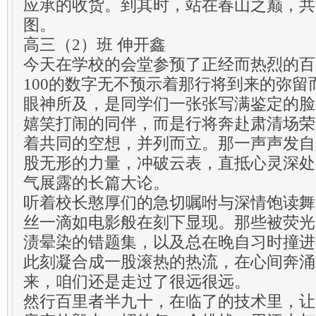
应承的收货。到其时，站在春山之巅，共
图。
高三（2）班 伸开鑫
今天在学校的会堂参预了正经而热烈的百
100的数字无不预示着那行将到来的弥留而
眼神所及，是同学们一张张写满鉴定的脸
嬉笑打闹的同伴，而是行将奔赴肃清场荣
着共同的空想，并列而立。那一声声发自
股无形的力量，冲破云表，直抵心灵深处
气展露的长篇大论。
听着校长憨厚们的急切嘱咐与深情饱读舞
丝一滴如电影般在刻下显现。那些被荧光
渍晕染的错题集，以及总在晚自习时撞进
此刻凝合成一股滚热的热流，在心间奔涌
来，咱们还是走过了很远很远。
然行百里者半九十，在临了的技术里，让