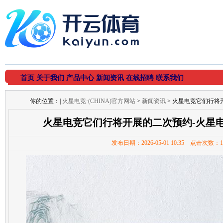
首页
关于我们
产品中心
新闻资讯
在线招聘
联系我们
你的位置：
|
火星电竞·(CHINA)官方网站
>
新闻资讯
> 火星电竞它们行将开
火星电竞它们行将开展的二次预约-火星电竞
发布日期：2026-05-01 10:35 点击次数：1