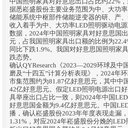
中国照明家具对好意思出口占比约22%
据悉崧盛股份主要业务范围为中、大功率
储能系统中枢部件储能逆变器的研、产、
收入着手为中、大功率LED照明驱动电
数据，2024年中国照明家具对好意思国出口
元，占我国照明家具出口额的比例为22.4
同比下跌1.9%。我国对好意思国照明家
跌态势。
确认QYResearch《2023—2029环球
磨及“十四五”计算分析表现》，2024年
市集范围约为81.87亿好意思元，其中中
42亿好意思元。假定LED照明电源出口
具举座出口占比一致，则2024年中国LE
好意思国金额为9.4亿好意思元。中国L
播，确认崧盛股份2023年年度表现走漏
1.31%，对应2024年崧盛股份分娩的L