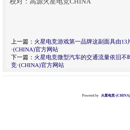
校对：高源火星电竞CHINA
上一篇：
火星电竞游戏第一品牌这副面具由13
·(CHINA)官方网站
下一篇：
火星电竞微型汽车的交通流量依旧不
竞·(CHINA)官方网站
Powered by
火星电竞·(CHIN