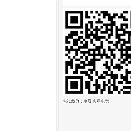
包袱裁剪：凌辰 火星电竞