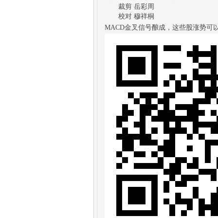
裁剪 岳彩周
校对 穆祥桐
MACD金叉信号酿成，这些股涨势可