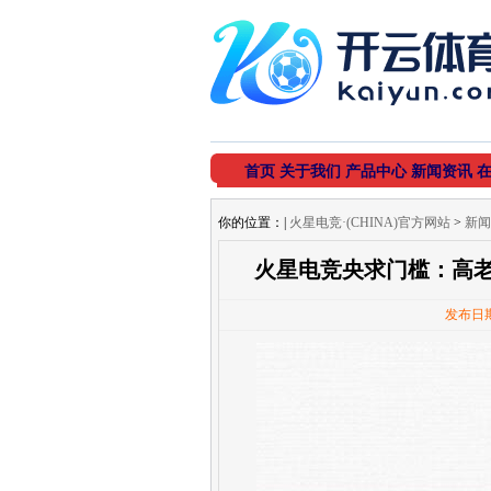
首页
关于我们
产品中心
新闻资讯
你的位置：
|
火星电竞·(CHINA)官方网站
>
新闻
火星电竞央求门槛：高老本
发布日期：