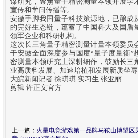
谋研究，聚焦量子精密测量本领开展学
宣传和学问传播等。
安徽手脚我国量子科技策源地，已酿成
的完好生态链，蕴蓄了中国科大及国盾
领军企业和科研机构。
这次长三角量子精密测量计量本领委员
于安徽全面深度参与国度“量子度量衡”
密测量本领研究上深耕细作，鼓励长三
业高质料发展、加速培植和发展新质坐蓐
大皖新闻记者 徐琪琪 实习生 张亚丽
剪辑 许正文官方
上一篇：
火星电竞游戏第一品牌马鞍山博望区