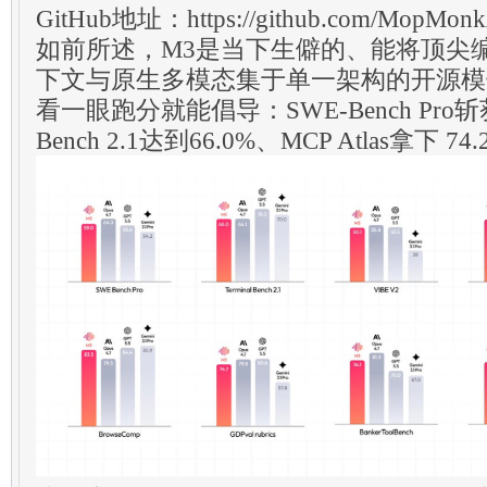
GitHub地址：https://github.com/MopMon
如前所述，M3是当下生僻的、能将顶尖编码
下文与原生多模态集于单一架构的开源模
看一眼跑分就能倡导：SWE-Bench Pro斩获59
Bench 2.1达到66.0%、MCP Atlas拿下 7