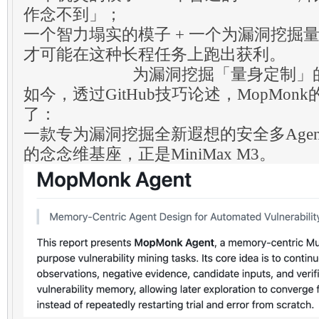
作念不到」；
一个智力塌实的模子 + 一个为漏洞挖掘量身
才可能在这种长程任务上跑出获利。
为漏洞挖掘「量身定制」的A
如今，透过GitHub技巧论述，MopMo
了：
一款专为漏洞挖掘全新遐想的安全多Age
的念念维基座，正是MiniMax M3。