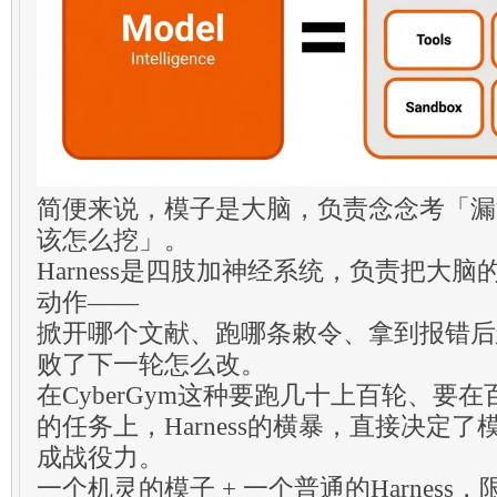
简便来说，模子是大脑，负责念念考「漏
该怎么挖」。
Harness是四肢加神经系统，负责把大
动作——
掀开哪个文献、跑哪条敕令、拿到报错后
败了下一轮怎么改。
在CyberGym这种要跑几十上百轮、要
的任务上，Harness的横暴，直接决定
成战役力。
一个机灵的模子 + 一个普通的Harnes