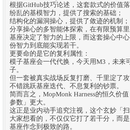
根据GitHub技巧论述，这套款式的价值
纷乱的基模智力，提供了搜索的基础；
结构化的漏洞操心，提供了敛迹的机制；
分享操心的多智能体探索，在有限预算里
基座决定了智力的上限，而这套操心中心的H
份智力到底能实现若干。
更要命的是它的复利属性：
模子基座会一代代换，今天用M3，未来
子。
但一套被真实战场反复打磨、千里淀了攻防申
不错跳跃基座迭代、不息复利的钞票。
简而言之，MopMonk Harness的恒
参数」更大。
这正是业内动手追究注视，这个玄妙「扫
大家想看的，不仅仅它打了若干分，而是
基座作念到极致的路。