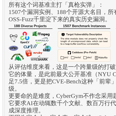
所有这个词基准主打「真枪实弹」：
1507个漏洞实例、188个开源大名目，所有
OSS-Fuzz千里淀下来的真实历史漏洞。
从评估维度来看，这是一个跨量级的打破
它的体量，是此前最大公开基准（NYU C
足7.5倍，更是把CVE-Bench这种「
级。
更要命的是难度，CyberGym不作念采用
它要求AI在动辄数千个文献、数百万行
成深度推理。