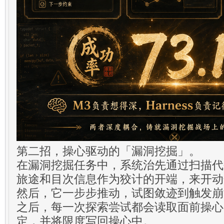
第二招，操心驱动的「漏洞挖掘」。
在漏洞挖掘任务中，系统治先通过扫描代
旅途和目次信息作为狡计的开端，来开动
然后，它一步步推动，试图敛迹到触发崩
之后，每一次探索尝试都会读取面前操心
定，并将限度写回操心中。