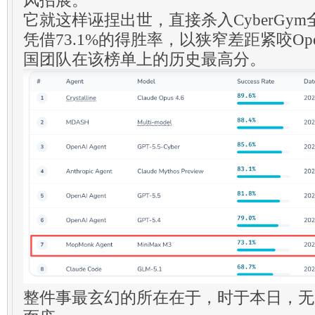
它就这样诬捏出世，直接杀入CyberGy
凭借73.1%的得胜率，以狭窄差距紧咬Op
国团队在该榜单上的历史最高分。
整件事最玄幻的所在在于，时于本日，无