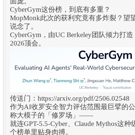
面庞。
CyberGym这份榜，到底有多重？
MopMonk此次的获利究竟有多炸裂？
说念了。
CyberGym，由UC Berkeley团队倾力
2026顶会。
传送门：https://arxiv.org/pdf/2506.02548
作为AI收罗安全智力评估范围最巨擘的
称大模子的「修罗场」——
就连GPT-5.5-Cyber、Claude Myt
个榜单里贴身肉搏。