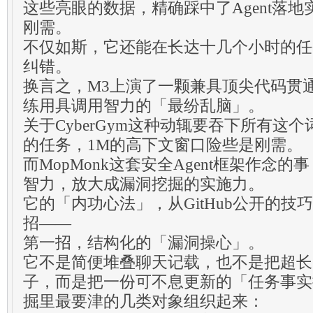
这些亮眼的数据，精确踩中了Agent落
刚需。
不仅如斯，它还能在长达十几个小时的任
纠错。
换言之，M3上演了一颗兼具顶尖代码贯
练用具调用智力的「最纷乱脑」。
关于CyberGym这种动辄要吞下所有这
的任务，1M的高下文窗口险些是刚需。
而MopMonk这套安全Agent框架作念
智力，放大成漏洞挖掘的实施力。
它的「内功心法」，从GitHub公开的技
招——
第一招，结构化的「漏洞操心」。
它不是简便堆叠聊天记载，也不是把超长
子，而是把一份可不息更新的「任务事实
掘里最要津的几类对象组织起来：