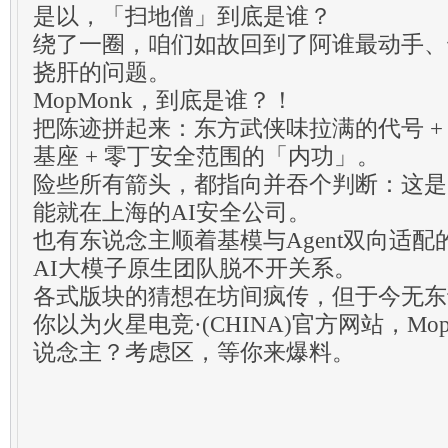
是以，「扫地僧」到底是谁？
绕了一圈，咱们如故回到了阿谁最动手、
挠肝的问题。
MopMonk，到底是谁？！
把陈迹拼起来：东方武侠味拉满的代号 + 上
基座 + 零丁安全范围的「内功」。
险些所有箭头，都指向并吞个判断：这是
能就在上海的AI安全公司。
也有东说念主顺着基模与Agent双向适
AI大模子原生团队脱不开关系。
各式版块的猜想在坊间疯传，但于今无东
你以为火星电竞·(CHINA)官方网站，Mo
说念主？考虑区，等你来爆料。