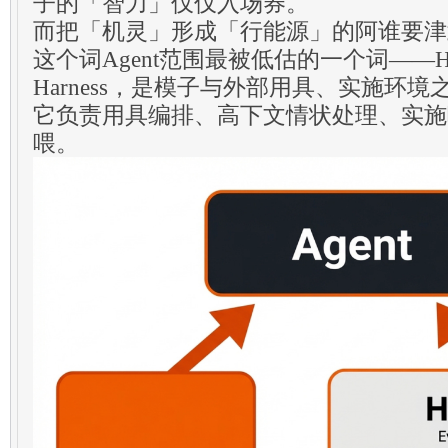
子的「智力」仅仅入场券。
而把「机灵」形成「行能源」的阿谁要津
这个词Agent范围最被低估的一个词——Har
Harness，是模子与外部用具、实施环
它负责用具编排、高下文情状处理、实施
喂。