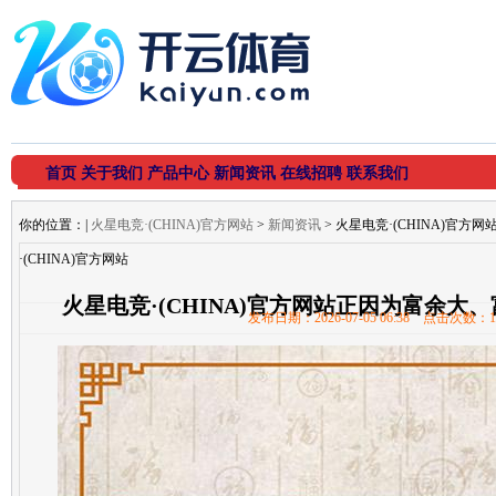
首页
关于我们
产品中心
新闻资讯
在线招聘
联系我们
你的位置：
|
火星电竞·(CHINA)官方网站
>
新闻资讯
> 火星电竞·(CHINA)官
·(CHINA)官方网站
火星电竞·(CHINA)官方网站正因为富余大
发布日期：2026-07-05 06:38 点击次数：1
·(CHINA)官方网站