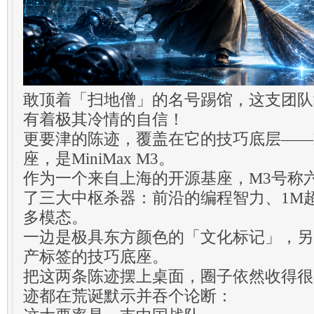
敢顶着「扫地僧」的名号踢馆，这支团队
有着极其冷情的自信！
更要津的陈迹，覆盖在它的技巧底层——M
座，是MiniMax M3。
作为一个来自上海的开源基座，M3号称
了三大中枢杀器：前沿的编程智力、1M
多模态。
一边是极具东方颜色的「文化标记」，另
产标签的技巧底座。
把这两条陈迹摆上桌面，圈子依然收得很
迹都在荒诞默示并吞个论断：