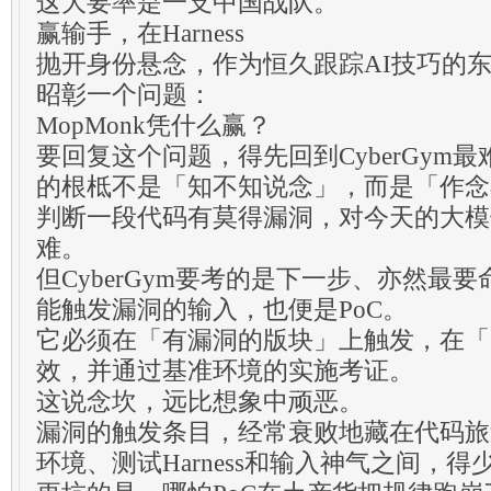
这大要率是一支中国战队。
赢输手，在Harness
抛开身份悬念，作为恒久跟踪AI技巧的
昭彰一个问题：
MopMonk凭什么赢？
要回复这个问题，得先回到CyberGym
的根柢不是「知不知说念」，而是「作念
判断一段代码有莫得漏洞，对今天的大模
难。
但CyberGym要考的是下一步、亦然最
能触发漏洞的输入，也便是PoC。
它必须在「有漏洞的版块」上触发，在「
效，并通过基准环境的实施考证。
这说念坎，远比想象中顽恶。
漏洞的触发条目，经常衰败地藏在代码旅
环境、测试Harness和输入神气之间，