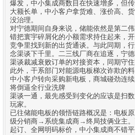
爆发，中小集成商数目在快速增多，但传
大额长单，中小客户拿货难、涨价高、货
没治理。
对宁德期间自身来说，储能依然是第二伟
错把寰宇碎屑化的小额需求持住起来，开
竞争里找到新的出货通谈。与此同期，行
念渠谈下千里。二三线厂商在追逐，宁德
渠谈裁减衰败订单的对接资本，同期守住
此外，干系部门对能源电板梯次诈欺的料
中小客户转向采购新电板，商城碰劲连续
将倒逼全行业洗牌
渠谈一通，最先感受到变化的应该是扫数
玩家。
已往储能电板的领悟链路概况是：电板原
级分销商→系统集成商→终局技俩业主。
起订、全网明码标价，中小集成商不错平