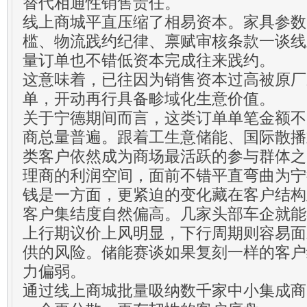
替代相通性销售责任。
线上商城平直压缩了相易资本。家具参数
槛、物流践约纪律、禀赋审核条款一谈线
量订单也不错低资本完成往来践约。
这意味着，已往因为销售资本过高被原厂
单，开动再行具备畛域化生意价值。
关于宁德期间而言，这类订单单笔金额不
商总量普遍。跟着工生意储能、国际散播
类客户依然成为商场最活跃的参与群体之
理商的利润空间，面前不错平直弯曲为宁
钱是一方面，更紧迫的变化藏在客户结构
客户集结度自然偏高。几家头部车企就能
上行期议价上风明显，下行周期则容易面
供的风险。储能赛谈如果复刻一样的客户
力偏弱。
通过线上商城批量吸纳数千家中小集成商