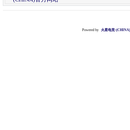
Powered by
火星电竞·(CHIN