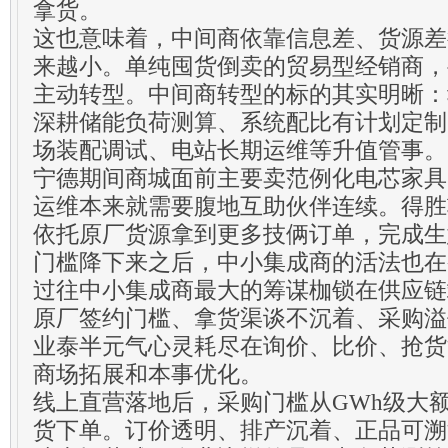
拿货。
这也意味着，中间商依靠信息差、货源差
来越小。单纯囤货倒卖的贸易型经销商，
主动转型。中间商转型的标的其实明晰：
深耕储能负荷测算、系统配比有计划定制
场装配调试、电站长期运维等升值管事。
宁德期间商城面前主要卖范例化电芯家具
运维本来就需要腹地互助伙伴连续。得胜
依托原厂货源拿到更多技俩订单，完成生
门槛降下来之后，中小集成商的活法也在
过往中小集成商最大的筹谋枷锁在供应链
原厂签约门槛、拿货渠谈不沉着、采购溢
业泰半元气心灵耗尽在询价、比价、抢货
商场拓展和本事优化。
线上直营落地后，采购门槛从GWh级大
货下单。订价透明、排产沉着、正品可溯