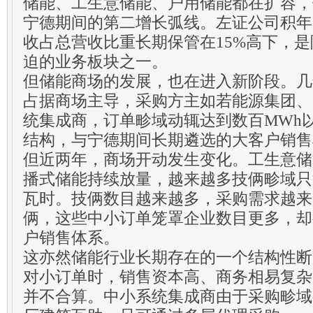
储能、工生意储能、户用储能都在扩容，
宁德期间的第二增长弧线。左证公司积年
收占总营收比重长期保管在15%高下，
迫的业务板块之一。
但储能商场的发展，也在进入新阶段。几
占据商场主导，采购方主如若能源集团、
统集成商，订单畛域动辄达到数百MWh
结构，与宁德期间长期遴选的大客户销售
但近两年，商场开动发生变化。工生意储
播式储能持续放量，越来越多技俩畛域只
瓦时。技俩数目越来越多，采购需求越来
俩，这些中小订单笼罩企业数目更多，却
户销售体系。
这亦然储能行业长期存在的一个结构性断
对小订单时，销售资本高、商务相易复杂
并不合算。中小系统集成商由于采购畛域