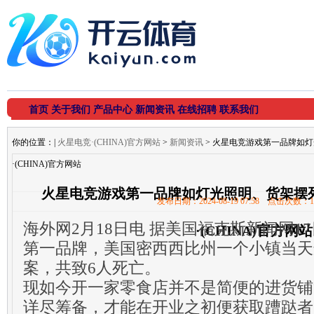
首页
关于我们
产品中心
新闻资讯
在线招聘
联系我们
你的位置：
|
火星电竞·(CHINA)官方网站
>
新闻资讯
> 火星电竞游戏第一品牌如
·(CHINA)官方网站
火星电竞游戏第一品牌如灯光照明、货架摆
发布日期：2024-08-19 07:58 点击次数：1
海外网2月18日电 据美国福克斯新闻网1
·(CHINA)官方网站
第一品牌，美国密西西比州一个小镇当天
案，共致6人死亡。
现如今开一家零食店并不是简便的进货铺
详尽筹备，才能在开业之初便获取蹧跶者