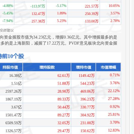
资金握股市值为34.23亿元，增握0.36亿元。其中增握最多的是
多的是上海新阳，减握了17.22万元。PVDF意见板块北向资金握