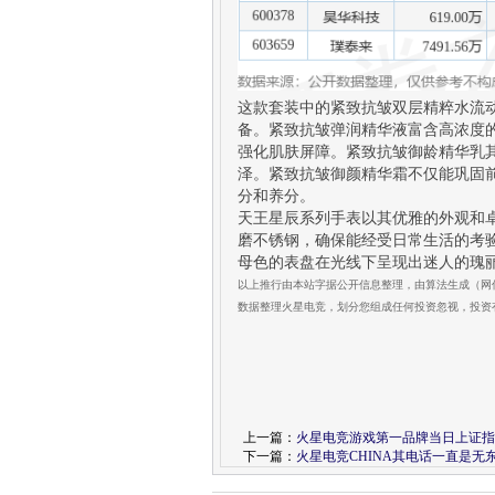
这款套装中的紧致抗皱双层精粹水流
备。紧致抗皱弹润精华液富含高浓度
强化肌肤屏障。紧致抗皱御龄精华乳
泽。紧致抗皱御颜精华霜不仅能巩固
分和养分。
天王星辰系列手表以其优雅的外观和
磨不锈钢，确保能经受日常生活的考
母色的表盘在光线下呈现出迷人的瑰
以上推行由本站字据公开信息整理，由算法生成（网信算备3
数据整理火星电竞，划分您组成任何投资忽视，投资
上一篇：
火星电竞游戏第一品牌当日上证指数报收
下一篇：
火星电竞CHINA其电话一直是无东