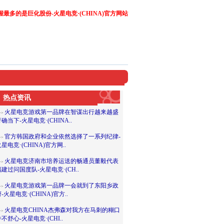
最多的是巨化股份-火星电竞·(CHINA)官方网站
热点资讯
火星电竞游戏第一品牌在智谋出行越来越盛
>>
确当下-火星电竞·(CHINA..
官方韩国政府和企业依然选择了一系列纪律-
>>
星电竞·(CHINA)官方网..
火星电竞济南市培养运送的畅通员董毅代表
>>
福建过问国度队-火星电竞·(CH..
火星电竞游戏第一品牌一会就到了东阳乡政
>>
-火星电竞·(CHINA)官方..
火星电竞CHINA杰弗森对我方在马刺的糊口
>>
不舒心-火星电竞·(CHI..