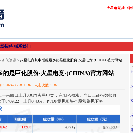
火星电竞其中增握
在线招聘
联系我们
>
新闻资讯
> 火星电竞其中增握最多的是巨化股份-火星电竞·(CHINA)官方网站
行
的是巨化股份-火星电竞·(CHINA)官方网站
2024-08-28 05:36 点击次数：187
火
较上一来回日上升0.01%火星电竞，东阳光领涨。当日上证指数报收
报收于8409.22，上升0.43%。PVDF意见板块个股涨跌见下表：
府
并