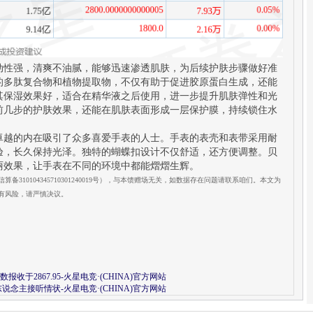
动性强，清爽不油腻，能够迅速渗透肌肤，为后续护肤步骤做好准
的多肽复合物和植物提取物，不仅有助于促进胶原蛋白生成，还能
其保湿效果好，适合在精华液之后使用，进一步提升肌肤弹性和光
前几步的护肤效果，还能在肌肤表面形成一层保护膜，持续锁住水
卓越的内在吸引了众多喜爱手表的人士。手表的表壳和表带采用耐
验，长久保持光泽。独特的蝴蝶扣设计不仅舒适，还方便调整。贝
丽效果，让手表在不同的环境中都能熠熠生辉。
10104345710301240019号），与本馈赠场无关，如数据存在问题请联系咱们。本文为
有风险，请严慎决议。
于2867.95-火星电竞·(CHINA)官方网站
说念主接听情状-火星电竞·(CHINA)官方网站