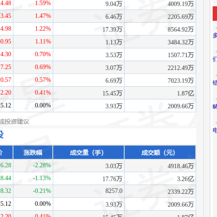
多
们
错
电