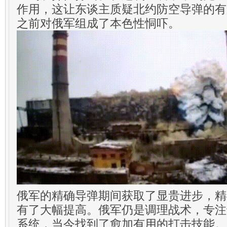
作用，这让东谈主质疑北约防空导弹的有
之前对俄军组成了本色性恫吓。
俄军的精确导弹期间获取了显贵进步，精
有了大幅提高。俄军仍是调理战术，专注
系统，当今找到了愈加有用的打击技能。