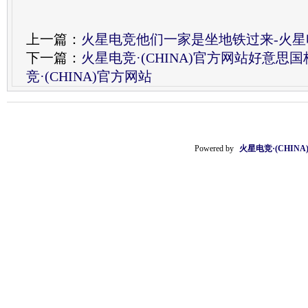
上一篇：
火星电竞他们一家是坐地铁过来-火星电竞
下一篇：
火星电竞·(CHINA)官方网站好意思
竞·(CHINA)官方网站
Powered by
火星电竞·(CHIN