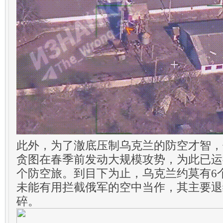
此外，为了澈底压制乌克兰的防空才智，
贪图在春季前发动大规模攻势，为此已运
个防空旅。到目下为止，乌克兰约莫有6
未能有用拦截俄军的空中当作，其主要退
碎。