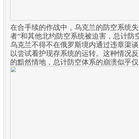
在合手续的作战中，乌克兰的防空系统失
者”和其他北约防空系统被迫害，总计防
乌克兰不得不在俄罗斯境内通过违章渠谈购
以尝试看护现存系统的运转。这种情况反
的黯然情地，总计防空体系的崩溃似乎仅