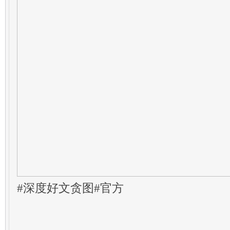
#深度好文贪图#官方