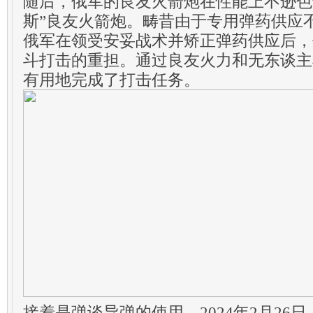
随后，俄军的良友火箭炮在性能上不逊色
斯”良友火箭炮。畴昔由于专用弹药供应
俄军在领受安妥战术并矫正弹药供应后，
斗打击的重担。通过良友火力和无东谈主
有用地完成了打击任务。
接着是弹谈导弹的使用，2024年2月26