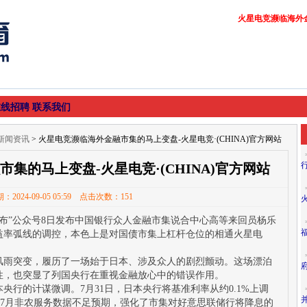
火星电竞濒临海外金
在线招聘
联系我们
新闻资讯
> 火星电竞濒临海外金融市集的马上变盘-火星电竞·(CHINA)官方网站
行
集的马上变盘-火星电竞·(CHINA)官方网站
2024-09-05 05:59 点击次数：151
火
ine发布”公众号8日发布中国银行众人金融市集说合中心高等来回员杨乐
益率弧线的调控，本色上是对国债市集上杠杆仓位的相通火星电
雨突变，履历了一场始于日本、涉及众人的剧烈颤动。这场漂泊
府
性，也突显了列国央行在重视金融放心中的错误作用。
的计谋微调。7月31日，日本央行将基准利率从约0.1%上调
并
布的7月非农服务数据不足预期，强化了市集对好意思联储行将降息的