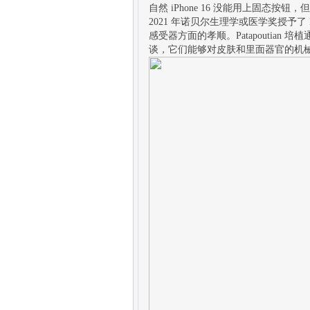
自然 iPhone 16 没能用上固态
2021 年诺贝尔生理学或医学奖授予了 Davi
感受器方面的孝顺。Patapoutian 培
谈，它们能够对皮肤和里面器官的机