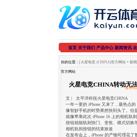
首页
关于我们
产品中心
新闻资讯
你的位置：
|
火星电竞·(CHINA)官方网站
>
新闻
官方网站
火星电竞CHINA转动无法
发布日期
文 | 太平洋科技火星电竞CHINA
一年一更的 iPhone 又来了，最热
像智妙手机的时势果然快到头了。但
就像苹果此次 iPhone 16 上的相机
按钮就能轨则快门、变焦、模式切换
相机轨则按钮的结束旅途
在发布会上，iPhone 的产物司理花