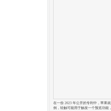
在一份 2023 年公开的专利中，
例，轻触可能用于触发一个预览功能，