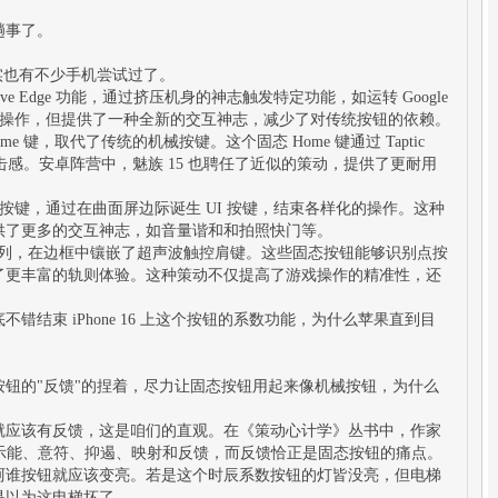
趟事了。
实也有不少手机尝试过了。
tive Edge 功能，通过挤压机身的神志触发特定功能，如运转 Google
结束一种操作，但提供了一种全新的交互神志，减少了对传统按钮的依赖。
Home 键，取代了传统的机械按键。这个固态 Home 键通过 Taptic
的点击感。安卓阵营中，魅族 15 也聘任了近似的策动，提供了更耐用
捏造按键，通过在曲面屏边际诞生 UI 按键，结束各样化的操作。这种
供了更多的交互神志，如音量谐和和拍照快门等。
ne 系列，在边框中镶嵌了超声波触控肩键。这些固态按钮能够识别点按
了更丰富的轨则体验。这种策动不仅提高了游戏操作的精准性，还
结束 iPhone 16 上这个按钮的系数功能，为什么苹果直到目
钮的"反馈"的捏着，尽力让固态按钮用起来像机械按钮，为什么
就应该有反馈，这是咱们的直观。在《策动心计学》丛书中，作家
：示能、意符、抑遏、映射和反馈，而反馈恰正是固态按钮的痛点。
阿谁按钮就应该变亮。若是这个时辰系数按钮的灯皆没亮，但电梯
是以为这电梯坏了。