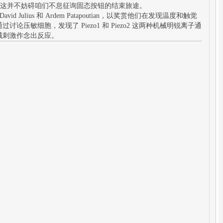
按钮，但这并不妨碍咱们不息征询固态按钮的结束旅途。
d Julius 和 Ardem Patapoutian，以奖赏他们在发现温度和触觉
植通过讨论压敏细胞，发现了 Piezo1 和 Piezo2 这两种机械明锐离子通
械刺激作念出反应。