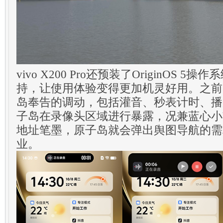
vivo X200 Pro还预装了OriginOS 
持，让使用体验变得更加机灵好用。之前
岛奉告的调动，包括灌音、秒表计时、播
子岛在录像头区域进行暴露，况兼蓝心小
地址笔墨，原子岛就会弹出舆图导航的需
业。