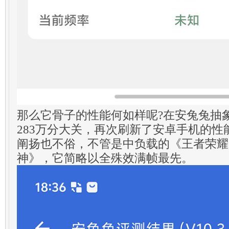
那么它骨子的性能何如样呢?在安兔兔抽
283万分大关，再次刷新了安卓手机的
阐扬也不俗，不管是中负载的《王者荣耀
神》，它简略以全殊效满帧最先。