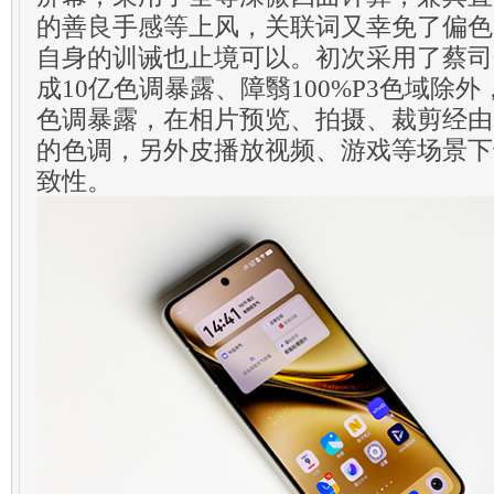
的善良手感等上风，关联词又幸免了偏色
自身的训诫也止境可以。初次采用了蔡司
成10亿色调暴露、障翳100%P3色域除
色调暴露，在相片预览、拍摄、裁剪经由
的色调，另外皮播放视频、游戏等场景下
致性。