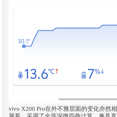
vivo X200 Pro在外不雅层面的变化
屏幕，采用了全等深微四曲计算，兼具直