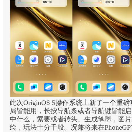
此次OriginOS 5操作系统上新了一个
局皆能用，长按导航条或者导航键皆能启
中什么，索要或者转头、生成笔墨，图片
绘，玩法十分千般。况兼将来在PhoneGPT的