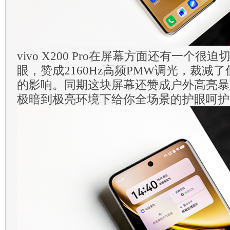
vivo X200 Pro在屏幕方面还有一个
眼，赞成2160Hz高频PMW调光，裁减
的影响。同期这块屏幕还赞成户外高亮暴露
极暗到极亮环境下给你全场景的护眼呵护