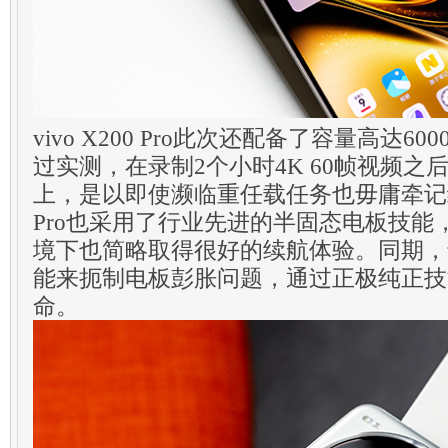
vivo X200 Pro此次还配备了容量高达6
过实测，在录制2个小时4K 60帧视频
上，是以即使濒临重任载任务也毋庸牵记续航问
Pro也采用了行业先进的半固态电板技能
境下也简略取得很好的续航体验。同期，
能来扼制电板彭胀问题，通过正极纯正技
命。