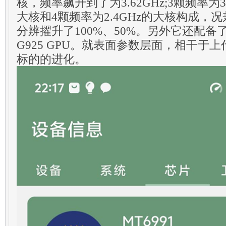
核，频率飙升到了为3.62GHz;3颗频率为3.3
大核和4颗频率为2.4GHz的大核构成，况兼
分辨擢升了100%、50%。另外它还配备了12核的
G925 GPU。就表面参数层面，相干于上
标的的进化。