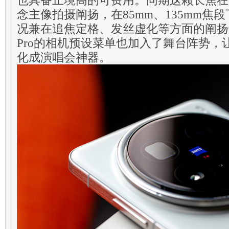
念主像拍摄阐扬，在85mm、135mm焦
况兼在追焦定格、发丝虚化等方面的阐扬也很强
Pro的相机预设菜单也加入了舞台阵势，
化成演唱会神器。