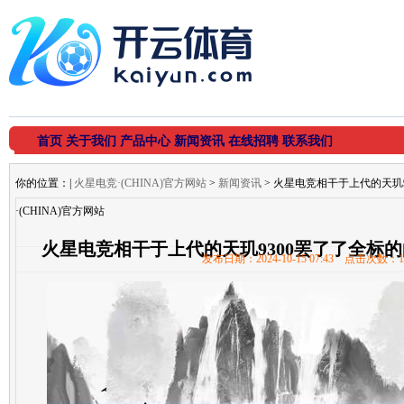
首页
关于我们
产品中心
新闻资讯
在线招聘
联系我们
你的位置：
|
火星电竞·(CHINA)官方网站
>
新闻资讯
> 火星电竞相干于上代的天玑
·(CHINA)官方网站
火星电竞相干于上代的天玑9300罢了了全标的的进
发布日期：2024-10-15 07:43 点击次数：1
官方网站