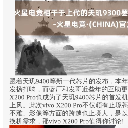
跟着天玑9400等新一代芯片的发布，本
发扬打响，而蓝厂和发哥近些年的互助更加
X200 Pro也成为了天玑9400芯片的
上风。此次vivo X200 Pro不仅领有
不雅、影像等方面的跨越也止境大，是以
换机需求，那vivo X200 Pro值得你讨论!