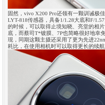
固然，vivo X200 Pro还领有一颗训
LYT-818传感器，具备1/1.28大底和F/
的时候，可以取得止境知晓、亮堂的相片
底，而蔡司T*镀膜、7P也简略很好地幸
现，同期这颗主摄还采用了更为先进22n
耗比，在使用相机时可以取得更长的续航