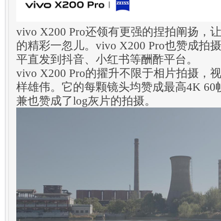
vivo X200 Pro还领有更强的捏拍阐
的精彩一忽儿。vivo X200 Pro也赞
平直发到抖音、小红书等酬酢平台。
vivo X200 Pro的擢升不限于相片拍
样雄伟。它的每颗镜头均赞成最高4K 6
兼也赞成了log灰片的拍摄。