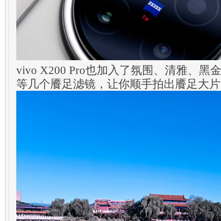
vivo X200 Pro也加入了氛围、清雅
等几个餍足滤镜，让你顺手拍出餍足大片