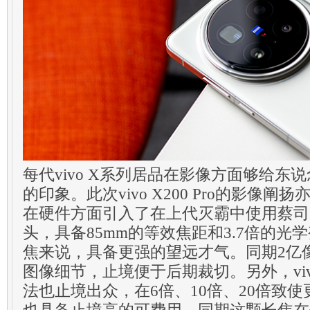
每代vivo X系列居品在影像方面够给东
的印象。此次vivo X200 Pro的影像
在硬件方面引入了在上代灭霸中使用蔡司2
头，具备85mm的等效焦距和3.7倍的光
焦来说，具备更强的望远才气。同期2亿
图像细节，止境便于后期裁切。另外，vivo 
法也止境出众，在6倍、10倍、20倍致
也具备止境高的可费用。同期这颗长焦在