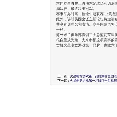
本届赛事将在上汽浦东足球场和源深
淘汰赛，最终决出冠军。
赛事举办时候，恰逢中超联赛“上海德
此外，讲明员圆桌派主题论坛将邀请
共享青训理念和表情。赛事间歇也将
一样。
海外米兰俱乐部青训工夫总监瓦莱里奥
很自重成为第一支来参预这项赛事的
契机火星电竞游戏第一品牌，也故意
上一篇：
火星电竞游戏第一品牌濒临全固态电
下一篇：
火星电竞游戏第一品牌以全胜战绩夺