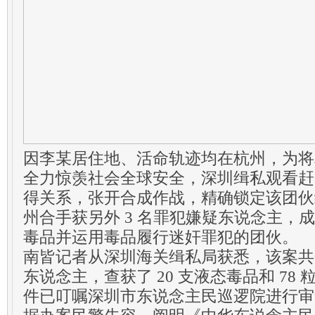
因李某居住地、活命轨迹均在杭州，为将
全力惊羡社会全球安全，深圳缉私观看赶
得关系，张开合成作战，精确锁定该团伙
州合手获另外 3 名罪犯嫌疑东说念主，
毒品并运用毒品履行迷奸罪犯的团伙。
南皆记者从深圳海关缉私局获悉，该案共合
东说念主，查获了 20 支液态毒品和 78
件已叮嘱深圳市东说念主民巡逻院进行审