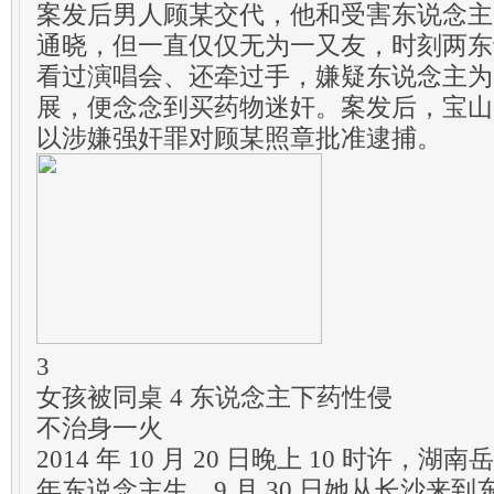
案发后男人顾某交代，他和受害东说念主
通晓，但一直仅仅无为一又友，时刻两东
看过演唱会、还牵过手，嫌疑东说念主为
展，便念念到买药物迷奸。案发后，宝山
以涉嫌强奸罪对顾某照章批准逮捕。
3
女孩被同桌 4 东说念主下药性侵
不治身一火
2014 年 10 月 20 日晚上 10 时许，
年东说念主生，9 月 30 日她从长沙来到东莞