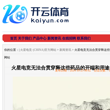
首页
关于我们
产品中心
新闻资讯
在线招聘
联系我们
你的位置：
|
火星电竞·(CHINA)官方网站
>
新闻资讯
> 火星电竞无法合贯穿释这些药
网站
火星电竞无法合贯穿释这些药品的开端和用途-火
发布日期：2024-10-25 08:02 点击次数：1
站