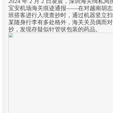
2024 年 2 月 2 日凌晨，深圳海关缉
宝安机场海关痕迹通报——在对越南胡志
班搭客进行入境查抄时，通过机器竖立扫
某随身行李有多处格外，海关关员偶而对
抄，发现存疑似针管状包装的药品。