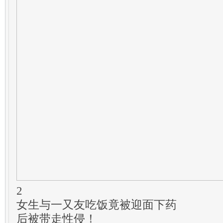
2
女生与一又友吃饭竟被迎面下药
后被带走性侵！