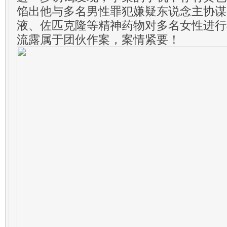
馅出他与多名男性罪犯嫌疑东说念主协谋
液、佐匹克隆等精神药物对多名女性进行
流露属于团伙作案，案情紧要！