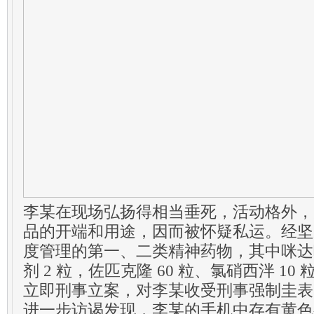
李某在现场弘扬得相当垂死，活动格外，
品的开端和用途，因而被怀疑私运。经坚
度管理的第一、二类精神药物，其中咪达唑
剂 2 粒，佐匹克隆 60 粒、氯硝西泮 10
立即刑事立案，对李某收受刑事强制圭表
进一步访谒发现，李某的手机中存有黄色