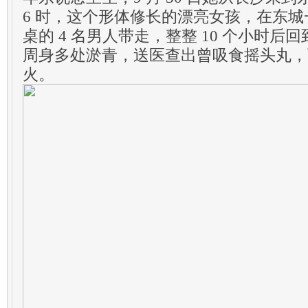
6 时，这个形体修长的漂亮女孩，在东
桌的 4 名男人带走，整整 10 个小时
周身多处淤青，送医查出曾吸食摇头丸，
火。