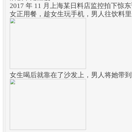
2017 年 11 月上海某日料店监控拍下
女正用餐，趁女生玩手机，男人往饮料里
女生喝后就靠在了沙发上，男人将她带到