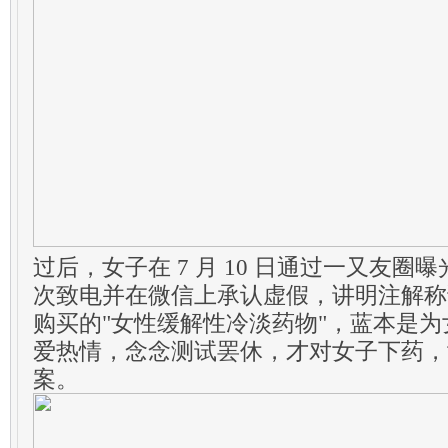
过后，女子在 7 月 10 日通过一又友
次致电并在微信上承认虚假，讲明注解称
购买的"女性缓解性冷淡药物"，蓝本是
爱热情，念念测试罢休，才对女子下药，
案。