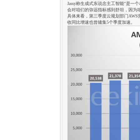
Jassy称生成式东说念主工智能“
会对咱们的弥远指标感到舒坦，因为
具体来看，第三季度云规划部门AWS
收同比增速也曾辘集5个季度加速。