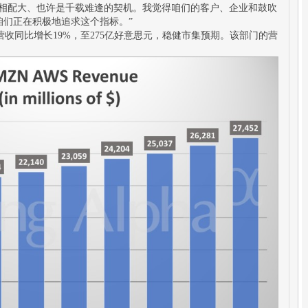
是一个相配大、也许是千载难逢的契机。我觉得咱们的客户、企业和鼓吹
咱们正在积极地追求这个指标。”
营收同比增长19%，至275亿好意思元，稳健市集预期。该部门的营