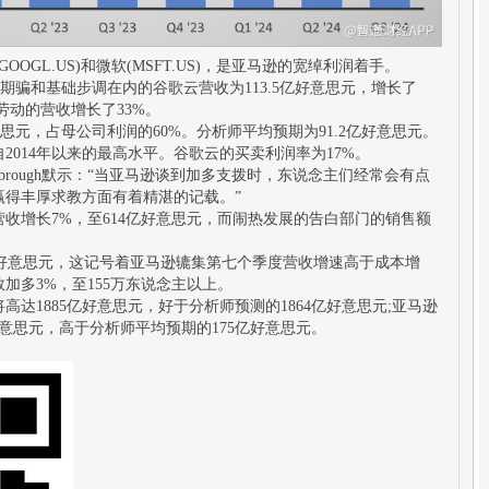
OGL.US)和微软(MSFT.US)，是亚马逊的宽绰利润着手。
括云期骗和基础步调在内的谷歌云营收为113.5亿好意思元，增长了
云劳动的营收增长了33%。
意思元，占母公司利润的60%。分析师平均预期为91.2亿好意思元。
自2014年以来的最高水平。谷歌云的买卖利润率为17%。
Brian Yarbrough默示：“当亚马逊谈到加多支拨时，东说念主们经常会有点
赢得丰厚求教方面有着精湛的记载。”
收增长7%，至614亿好意思元，而闹热发展的告白部门的销售额
5亿好意思元，这记号着亚马逊辘集第七个季度营收增速高于成本增
加多3%，至155万东说念主以上。
达1885亿好意思元，好于分析师预测的1864亿好意思元;亚马逊
好意思元，高于分析师平均预期的175亿好意思元。