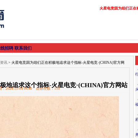
火星电竞因为咱们正在积
在线招聘
联系我们
资讯
> 火星电竞因为咱们正在积极地追求这个指标-火星电竞·(CHINA)官方网
行
地追求这个指标-火星电竞·(CHINA)官方网站
2024-11-04 04:40 点击次数：110
火
府
并