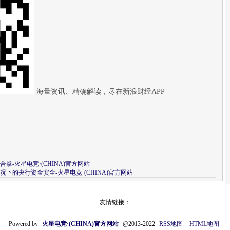
海量资讯、精确解读，尽在新浪财经APP
-火星电竞·(CHINA)官方网站
下的央行资金安全-火星电竞·(CHINA)官方网站
友情链接：
Powered by
火星电竞·(CHINA)官方网站
@2013-2022
RSS地图
HTML地图