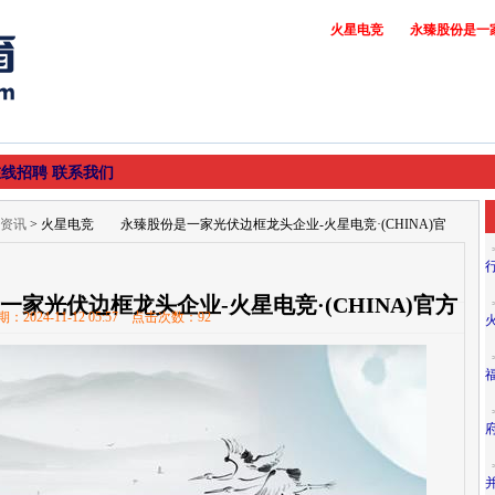
火星电竞 永臻股份是一家光
在线招聘
联系我们
资讯
> 火星电竞 永臻股份是一家光伏边框龙头企业-火星电竞·(CHINA)官
行
光伏边框龙头企业-火星电竞·(CHINA)官方
：2024-11-12 05:57 点击次数：92
火
网站
府
并