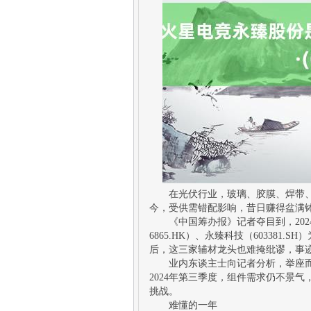
在光伏行业，玻璃、胶膜、焊带、
今，受供需错配影响，昔日赚得盆满
《中国筹办报》记者夺目到，2024年上半
6865.HK）、永臻科技（60338
后，这三家辅材龙头也难掩纰谬，事
业内东谈主士向记者分析，举座而
2024年第三季度，组件需求仍不景
挑战。
难懂的一年