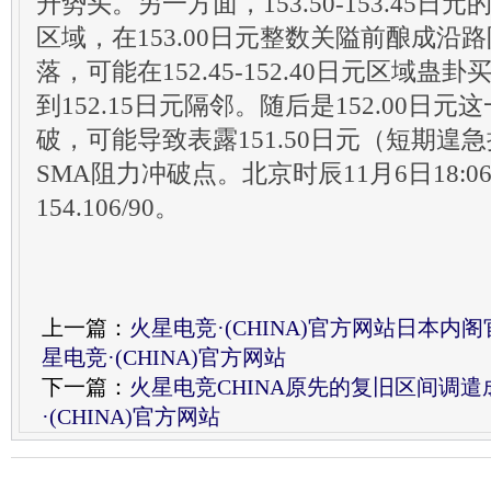
升势头。另一方面，153.50-153.45
区域，在153.00日元整数关隘前酿成沿
落，可能在152.45-152.40日元区域
到152.15日元隔邻。随后是152.00日
破，可能导致表露151.50日元（短期遑急
SMA阻力冲破点。北京时辰11月6日18:
154.106/90。
上一篇：
火星电竞·(CHINA)官方网站日本内
星电竞·(CHINA)官方网站
下一篇：
火星电竞CHINA原先的复旧区间调遣
·(CHINA)官方网站