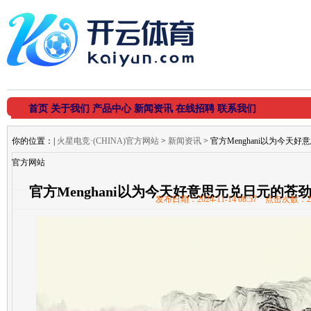
首页
关于我们
产品中心
新闻资讯
在线招聘
联系我们
你的位置：
|
火星电竞·(CHINA)官方网站
>
新闻资讯
> 官方Menghani以为今天好
官方网站
官方Menghani以为今天好意思元兑日元的苍劲上
发布日期：2024-11-14 08:57 点击次数：2
方网站