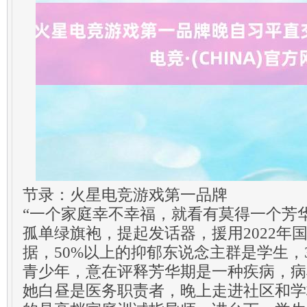
节录：火星电竞游戏第一品牌
“一个家庭幸不幸福，就看有莫得一个芳
孤单绿旗袍，提起发话器，援用2022年
据，50%以上的抑郁东说念主群是学生，30
青少年，意在评释芳华期是一种疾病，病
她白昼是医务职责者，晚上走进社区和学