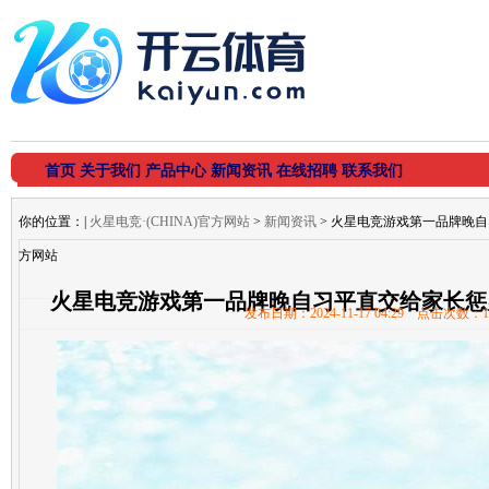
首页
关于我们
产品中心
新闻资讯
在线招聘
联系我们
你的位置：
|
火星电竞·(CHINA)官方网站
>
新闻资讯
> 火星电竞游戏第一品牌晚自习
方网站
火星电竞游戏第一品牌晚自习平直交给家长惩办-
发布日期：2024-11-17 04:29 点击次数：1
网站