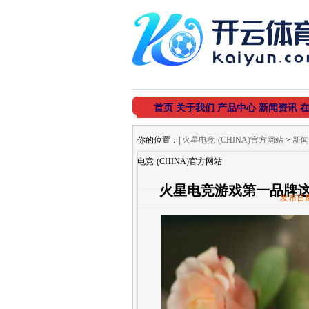
首页
关于我们
产品中心
新闻资讯
你的位置：
|
火星电竞·(CHINA)官方网站
>
新闻
电竞·(CHINA)官方网站
火星电竞游戏第一品牌这
发布日期：