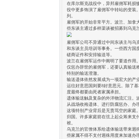
在库尔斯克战役中，异邦雇佣军耗损
役中更多饰演了雇佣军中转站的变装
列。
雇佣军的开始非常平方。波兰、加拿
些东谈主通过多样渠谈被招募到乌克
雇佣军公司不异通过中间东谈主与乌
和东谈主员培训等事务。一些西方国
磋商证件和安排输送等。
波兰在雇佣军运作中阐明了要道作用
仅惩办辞世的雇佣军，还要认真输送
特别的输送澄澈。
输送遗体依然发展成为一项宏大的产
运往好意思国则要8好意思元。除了基
度最终都要由死者家属承担。
遗体输送触及复杂的外洋物流汇注。
从战场收殓遗体、进行防腐惩办、办
这项特别产业背后是无责骂空的家庭。
归国。许多家庭箭在弦上起众筹来支
袱。
乌克兰的官僚体系给遗体输送带来迥
些家属不得不支付迥殊用度来加速办