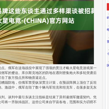
电
竞
·
句点。俄军在这场战役中展现了强项的贯注才略火星电竞游戏第一
雇佣军的蹙迫。库尔斯克地区的防地在遇到密集炮火和多轮突袭后
打击了敌方指点所和物质逼近点。
图糟蹋防地，但俄军禁受纵深贯注计策，在预设阵脚上顶住了反坦
动。激战中，俄军击毁了数十辆乌军坦克和坦克车，击落多架无东
谈判。谈判中最引东谈主注指标是结束了异邦雇佣军撤退契约。凭
公司将一齐除掉战区。这些公司来自宇宙各地，范围和实力叨唠不