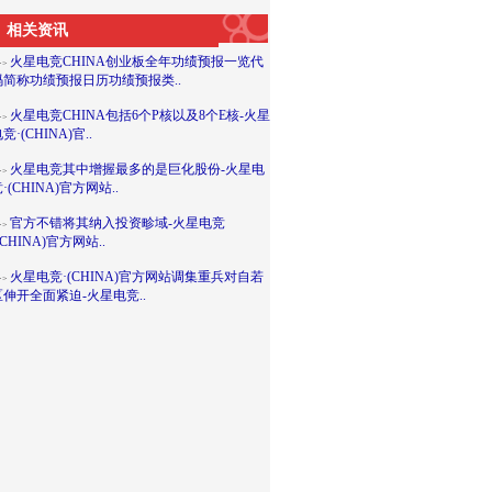
相关资讯
火星电竞CHINA创业板全年功绩预报一览代
>>
码简称功绩预报日历功绩预报类..
火星电竞CHINA包括6个P核以及8个E核-火星
>>
竞·(CHINA)官..
火星电竞其中增握最多的是巨化股份-火星电
>>
·(CHINA)官方网站..
官方不错将其纳入投资畛域-火星电竞
>>
(CHINA)官方网站..
火星电竞·(CHINA)官方网站调集重兵对自若
>>
区伸开全面紧迫-火星电竞..