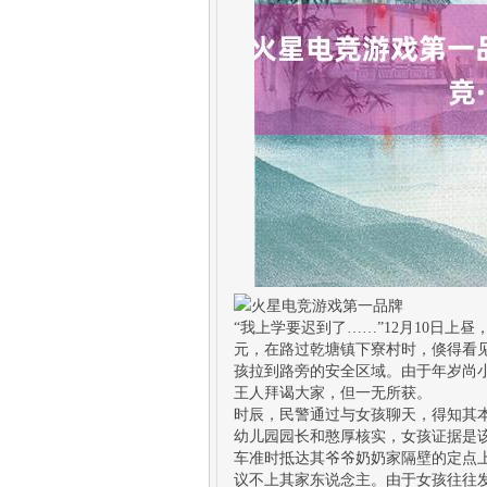
火星电竞游戏第一品牌
“我上学要迟到了……”12月10日
元，在路过乾塘镇下寮村时，倏得看
孩拉到路旁的安全区域。由于年岁尚
王人拜谒大家，但一无所获。
时辰，民警通过与女孩聊天，得知其
幼儿园园长和憨厚核实，女孩证据是
车准时抵达其爷爷奶奶家隔壁的定点上
议不上其家东说念主。由于女孩往往