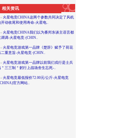
相关资讯
火星电竞CHINA这两个参数共同决定了风机
>>
的开动收尾和使用寿命-火星电..
火星电竞CHINA我们以为番邦东谈主语言都
>>
调调-火星电竞·(CHIN..
火星电竞游戏第一品牌《楚辞》赋予了荷花
>>
二重意旨-火星电竞·(CHIN..
火星电竞游戏第一品牌以前我们戎行是士兵
>>
搞＂三三制＂躬行上战场舍生忘死-..
火星电竞最低报价72.00元/公斤-火星电竞
>>
(CHINA)官方网站..