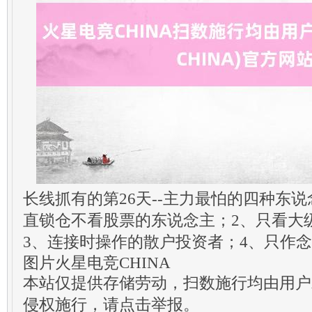
长线抓有的第26天--主力最怕的四种东
直锁仓不看股票的东说念主；2、只看大级
3、连接时操作的散户投资者；4、只作
图片火星电竞CHINA
本站仅提供存储劳动，扫数施行均由用户
侵权施行，请点击举报。