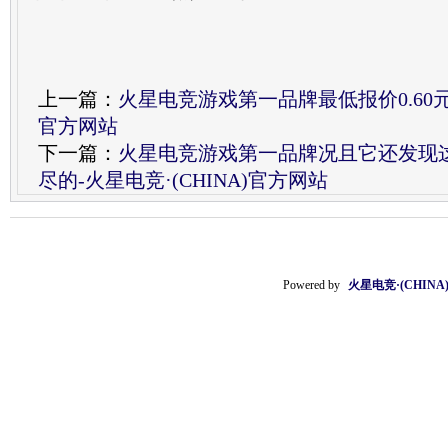
上一篇：
火星电竞游戏第一品牌最低报价0.60元/
官方网站
下一篇：
火星电竞游戏第一品牌况且它还发现
尽的-火星电竞·(CHINA)官方网站
Powered by
火星电竞·(CHIN