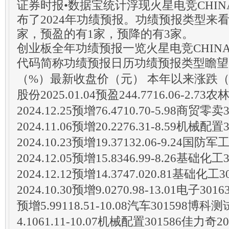
证券时报•数据宝统计浮现火星电竞CHIN
布了2024年功绩预报。功绩预报类型来看
家，预盈的有1家，预降的有3家。
创业板全年功绩预报一览火星电竞CHIN
代码简称功绩预报日历功绩预报类型瞻望
（%）最新收盘价（元） 本年以来涨跌（%
股份2025.01.04预盈244.7716.06-2.7
2024.12.25预增76.4710.70-5.98商贸
2024.11.06预增20.2276.31-8.59机械
2024.10.23预增19.37132.06-9.24国防
2024.12.05预增15.8346.99-8.26基础
2024.12.12预增14.3747.020.81基础化
2024.10.30预增9.0270.98-13.01电子301
预增5.99118.51-10.08汽车301598博科测试
4.1061.11-10.07机械配置301586佳力奇20