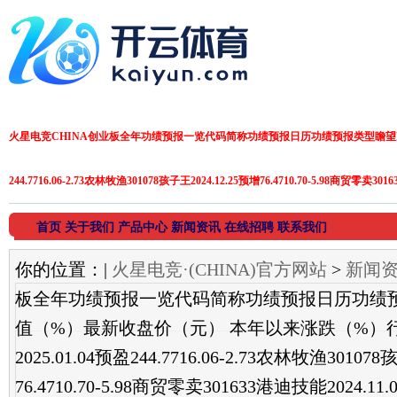
火星电竞CHINA创业板全年功绩预报一览代码简称功绩预报日历功绩预报类型瞻望净利润
244.7716.06-2.73农林牧渔301078孩子王2024.12.25预增76.4710.70-5.98商贸零卖30
首页
关于我们
产品中心
新闻资讯
在线招聘
联系我们
你的位置：
|
火星电竞·(CHINA)官方网站
>
新闻
板全年功绩预报一览代码简称功绩预报日历功绩
值（%）最新收盘价（元） 本年以来涨跌（%）行业
2025.01.04预盈244.7716.06-2.73农林牧渔30107
76.4710.70-5.98商贸零卖301633港迪技能2024.11.0