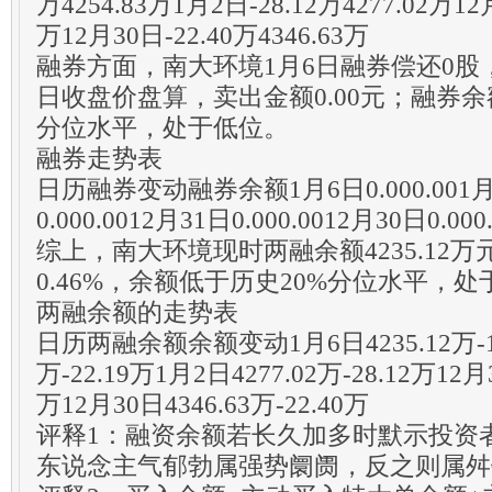
万4254.83万1月2日-28.12万4277.02万12月
万12月30日-22.40万4346.63万
融券方面，南大环境1月6日融券偿还0股
日收盘价盘算，卖出金额0.00元；融券余额
分位水平，处于低位。
融券走势表
日历融券变动融券余额1月6日0.000.001月3
0.000.0012月31日0.000.0012月30日0.000
综上，南大环境现时两融余额4235.12
0.46%，余额低于历史20%分位水平，
两融余额的走势表
日历两融余额余额变动1月6日4235.12万-19.
万-22.19万1月2日4277.02万-28.12万12月3
万12月30日4346.63万-22.40万
评释1：融资余额若长久加多时默示投资
东说念主气郁勃属强势阛阓，反之则属舛