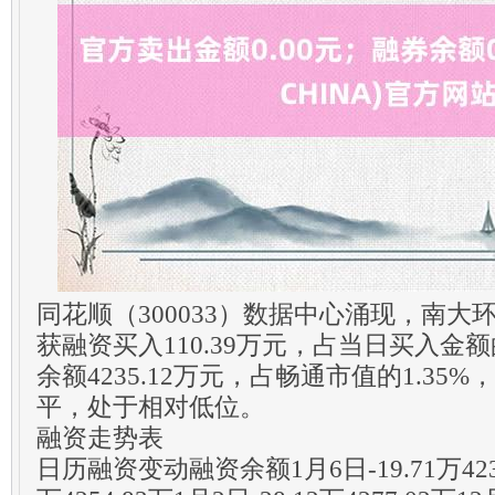
同花顺（300033）数据中心涌现，南大环境
获融资买入110.39万元，占当日买入金额的
余额4235.12万元，占畅通市值的1.35
平，处于相对低位。
融资走势表
日历融资变动融资余额1月6日-19.71万4235.