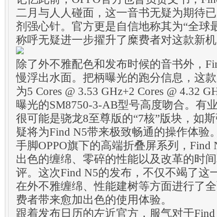
二月与人人碰面，这一音书无疑为期待已
剂强心针。官方更是自信地称其为“全球
称呼无疑进一步擢升了糜费者对这款新机
除了外不雅配色和发布时候的音书外，Fin
慢浮出水面。把柄曝光的跑分信息，这款
为5 Cores @ 3.53 GHz+2 Cores @ 
曝光的SM8750-3-AB型号高度吻合。
很可能是骁龙8至尊版的“7核”版块，如
疑将为Find N5带来极致畅通的操作体验
手脚OPPO旗下的高端折叠屏系列，Find
出色的缠绵、零碎的性能以及改革的时间
评。这次Find N5的发布，不仅不竭了
在外不雅缠绵、性能建树等方面进行了全
费者带来愈加出色的使用体验。
跟着发布日历的左近官方，服气对于Find