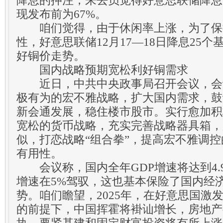
降息的押注，来去员觉得好意思联储降息
现发布前为67%。
咱们觉得，由于休闲率上涨，为了保
性，好意思联储12月17—18日降息25
好铜价走势。
国内战略预期宽松利好铜需求
近日，中共中央政事局召开会议，会
极有为的宏不雅战略，扩大国内需求，鼓
新会通发展，稳住楼市股市。实行愈加积
宽松的货币战略，充实完善战略器具箱，
似，打恋战略“组合拳”，提高宏不雅调
有用性。
会议称，国内全年GDP增速将达到4.9%
增速在5%驾驭，这也基本保险了国内经
势。咱们瞻望，2025年，在好意思国激
的前提下，中国挥霍将褂讪增长，房地产