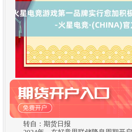
转自：期货日报