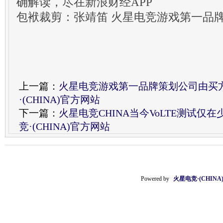
确解读，尽在新浪财经APP
包袱裁剪：张靖笛 火星电竞游戏第一品
上一篇：
火星电竞游戏第一品牌策划公司由买
·(CHINA)官方网站
下一篇：
火星电竞CHINA当今VoLTE测试仅在
竞·(CHINA)官方网站
Powered by
火星电竞·(CHIN