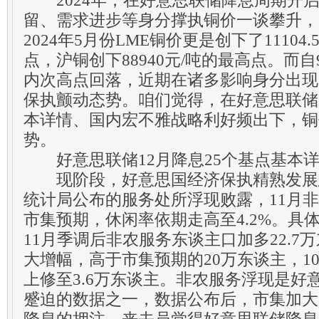
2024年，在好意思联储降息周期开
留、需求进步等身分撑执铜价一谈攀升，
2024年5月份LME铜价更是创下了11104
点，沪铜创下88940元/吨的最高点。而
内次高点回落，近期在诸多影响身分出现
保执颤动态势。咱们觉得，在好意思联储1
本详情、国内宏不雅战略利好频出下，铜
势。
好意思联储12月降息25个基点基本
现阶段，好意思国经济保执精熟发展
统计局公布的服务处所浮现败露，11月
市集预期，休闲率依期走高至4.2%。具
11月季调后非农服务东谈主口加多22.7
大增幅，高于市集预期的20万东谈主，10
上修至3.6万东谈主。非农服务浮现是好
蹙迫的数据之一，数据公布后，市集加大