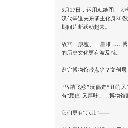
5月17日，运用AI绘图、
汉代辛追夫东谈主化身3D数
期间片断跃动起来。
故宫、殷墟、三星堆……博
的历史文化更有波及感。
逛完博物馆带点啥？文创居
“马踏飞燕”玩偶走“丑萌
有“颜值”又厚味……博物馆
它们更有“范儿”——