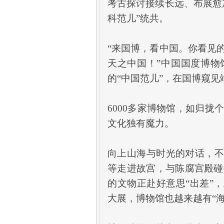
考古探讨接续长远、布展愈
科范儿”统共。
“来国博，看中国。你看见
天之中国！”中国国度博物
的“中国范儿”，在国博窥见
6000多家博物馆，如归
文化独有魔力。
向上山海与时光的对话，不
等走进故宫，与陈腐宫殿碰
的文物正赴好意思“出差”
大展，博物馆也越来越有“海