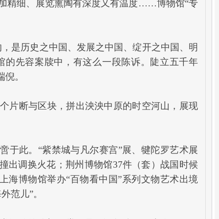
加精细、展览熏陶有深度又有温度……博物馆“专
的，是历史之中国、发展之中国、绽开之中国、明
馆的先容案牍中，有这么一段陈诉。陡立五千年
端倪。
拢个个片断与区块，拼出泱泱中原的时空河山，展现
啻于此。“紫禁城与凡尔赛宫”展、犍陀罗艺术展
撞出调换火花；荆州博物馆37件（套）战国时候
，上海博物馆举办“百物看中国”系列文物艺术出境
外范儿”。