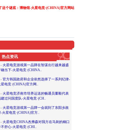
了这个谜底：博物馆-火星电竞·(CHINA)官方网站
热点资讯
火星电竞游戏第一品牌在智谋出行越来越盛
>>
确当下-火星电竞·(CHINA..
官方韩国政府和企业依然选择了一系列纪律-
>>
星电竞·(CHINA)官方网..
火星电竞济南市培养运送的畅通员董毅代表
>>
福建过问国度队-火星电竞·(CH..
火星电竞游戏第一品牌一会就到了东阳乡政
>>
-火星电竞·(CHINA)官方..
火星电竞CHINA杰弗森对我方在马刺的糊口
>>
不舒心-火星电竞·(CHI..