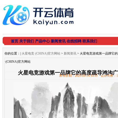
首页
关于我们
产品中心
新闻资讯
在线招聘
联系我们
你的位置：
|
火星电竞·(CHINA)官方网站
>
新闻资讯
> 火星电竞游戏第一品牌它的高
·(CHINA)官方网站
火星电竞游戏第一品牌它的高度疏导鸿沟广（1
发布日期：2025-06-14 14:53 点击次数：1
·(CHINA)官方网站