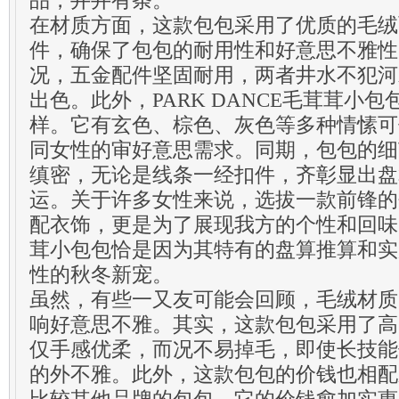
品，井井有条。
在材质方面，这款包包采用了优质的毛绒
件，确保了包包的耐用性和好意思不雅性
况，五金配件坚固耐用，两者井水不犯河
出色。此外，PARK DANCE毛茸茸小
样。它有玄色、棕色、灰色等多种情愫可
同女性的审好意思需求。同期，包包的细
缜密，无论是线条一经扣件，齐彰显出盘
运。关于许多女性来说，选拔一款前锋的
配衣饰，更是为了展现我方的个性和回味。P
茸小包包恰是因为其特有的盘算推算和实
性的秋冬新宠。
虽然，有些一又友可能会回顾，毛绒材质
响好意思不雅。其实，这款包包采用了高
仅手感优柔，而况不易掉毛，即使长技能
的外不雅。此外，这款包包的价钱也相配