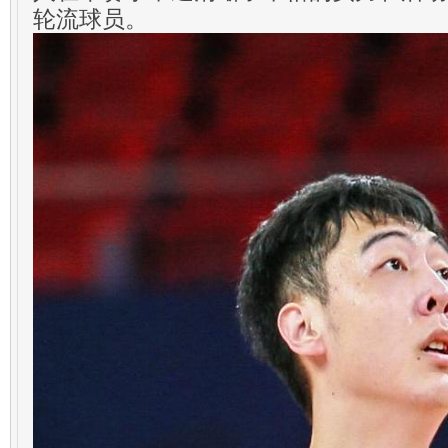
轮流球员。