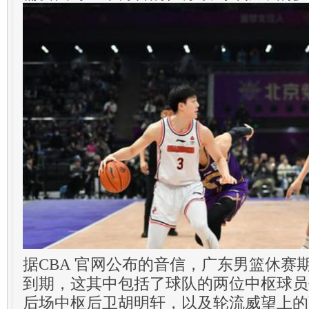
据CBA 官网公布的音信，广东男篮休赛
到期，这其中包括了球队的两位中枢球员
后场中枢后卫胡明轩，以及轮流威望上的