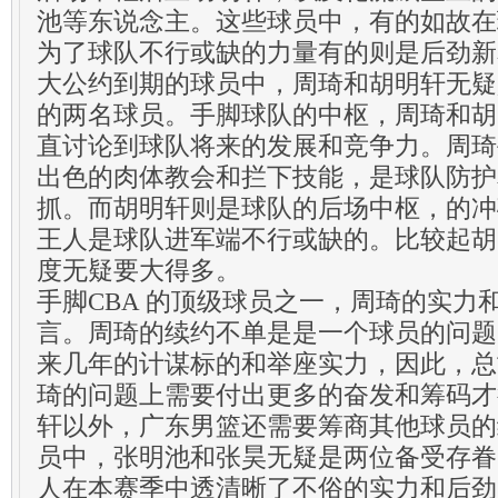
池等东说念主。这些球员中，有的如故在
为了球队不行或缺的力量有的则是后劲新
大公约到期的球员中，周琦和胡明轩无疑
的两名球员。手脚球队的中枢，周琦和胡
直讨论到球队将来的发展和竞争力。周琦
出色的肉体教会和拦下技能，是球队防护
抓。而胡明轩则是球队的后场中枢，的冲
王人是球队进军端不行或缺的。比较起胡
度无疑要大得多。
手脚CBA 的顶级球员之一，周琦的实力
言。周琦的续约不单是是一个球员的问题
来几年的计谋标的和举座实力，因此，总
琦的问题上需要付出更多的奋发和筹码才
轩以外，广东男篮还需要筹商其他球员的
员中，张明池和张昊无疑是两位备受存眷
人在本赛季中透清晰了不俗的实力和后劲