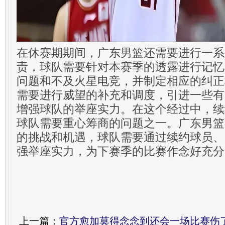
在休赛期期间，广东男篮还需要进行一系
责，球队需要针对本赛季的透露进行记忆
问题和不及火星电竞，并制定相应的纠正
需要进行威望的补充和调度，引进一些有
增强球队的举座实力。在这个经过中，续
球队需要重心筹商的问题之一。广东男篮
的挑战和机遇，球队需要通过续约球员、
强举座实力，为下赛季的比赛作念好充分
上一篇：
官方愈加莫得念念到还会一场比赛伤