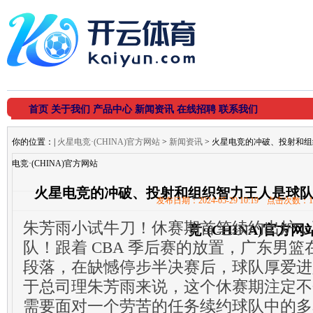
首页
关于我们
产品中心
新闻资讯
在线招聘
联系我们
你的位置：
|
火星电竞·(CHINA)官方网站
>
新闻资讯
> 火星电竞的冲破、投射和
电竞·(CHINA)官方网站
火星电竞的冲破、投射和组织智力王人是球队
发布日期：2024-05-29 10:19 点击次数：1
朱芳雨小试牛刀！休赛期首笔续约出炉，
竞·(CHINA)官方网
队！跟着 CBA 季后赛的放置，广东男
段落，在缺憾停步半决赛后，球队厚爱进
于总司理朱芳雨来说，这个休赛期注定不
需要面对一个劳苦的任务续约球队中的多