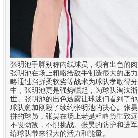
张明池手脚别称内线球员，领有出色的肉
张明池在场上粗略给敌手制造很大的压力
略通过挡拆柔软劣等战术为球队孝敬得分
中，张明池更是强势崛起，为球队淘汰浙
世。张明池的出色透露让球迷们看到了他
球队愈加刚毅了续约张明池的决心。张昊
拼的球员，张昊在场上老是粗略负重致远
不畏劲敌，不惧挑战。张昊的防护和进军
给球队带来很大的活力和能量。