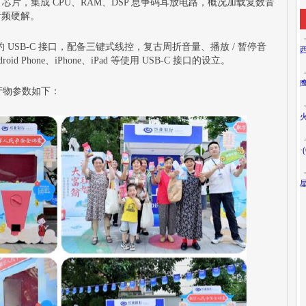
频 SOC 芯片，集成 CPU、RAM、DSP 息争码耳放电路，概况加载复数音
 音频硬解。
 音频公约 USB-C 接口，配备三键式线控，复古周折音量、播放 / 暂停音
oid Phone、iPhone、iPad 等使用 USB-C 接口的设立。
及产物参数如下：
火
·
星