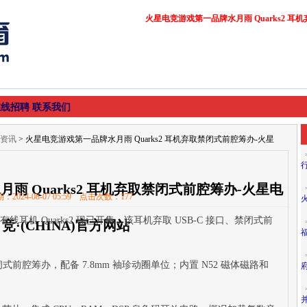
火星电竞游戏第一品牌水月雨 Quarks2 耳
在线招聘
联系我们
资讯
> 火星电竞游戏第一品牌水月雨 Quarks2 耳机弃取禁闭式前腔筹办-火星
行
雨 Quarks2 耳机弃取禁闭式前腔筹办-火星电
2024-08-07 05:59 点击次数：177
火
级有线耳机 Quarks2 现已开售，该耳机弃取 USB-C 接口、禁闭式前
竞·(CHINA)官方网站
禁闭式前腔筹办，配备 7.8mm 袖珍动圈单位；内置 N52 磁体磁路和
府
并