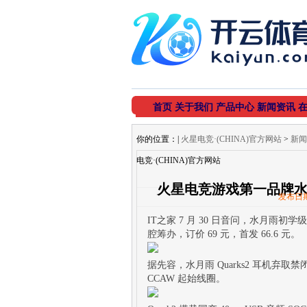
首页
关于我们
产品中心
新闻资讯
你的位置：
|
火星电竞·(CHINA)官方网站
>
新闻
电竞·(CHINA)官方网站
火星电竞游戏第一品牌水月
发布日期：
IT之家 7 月 30 日音问，水月雨初学
腔筹办，订价 69 元，首发 66.6 元。
据先容，水月雨 Quarks2 耳机弃取
CCAW 起始线圈。