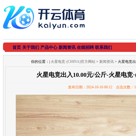
首页
关于我们
产品中心
新闻资讯
在线招聘
联系我们
你的位置：
|
火星电竞·(CHINA)官方网站
>
新闻资讯
> 火星电竞出入
火星电竞出入10.00元/公斤-火星电竞·
发布日期：2024-10-16 06:12 点击次数：1