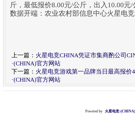
斤，最低报价8.00元/公斤，出入10.00元
数据开端：农业农村部信息中心火星电竞
上一篇：
火星电竞CHINA凭证市集商酌公司CI
·(CHINA)官方网站
下一篇：
火星电竞游戏第一品牌当日最高报价46.
·(CHINA)官方网站
Powered by
火星电竞·(CHIN