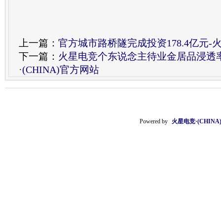
上一篇：
官方城市路桥隧完成投资178.4亿元-火
下一篇：
火星电竞个东说念主待业金居品浸透
·(CHINA)官方网站
Powered by
火星电竞·(CHIN