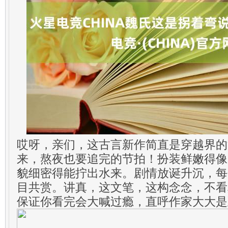
哎呀，亲们，这古言新作简直是穿越界的
来，熬夜也要追完的节拍！扮装鲜嫩得像
貌细密得能拧出水来。剧情放诞升沉，每
目共赏。讲真，这文笔，这构念念，不看
保证你看完会大喊过瘾，直呼作家大大是