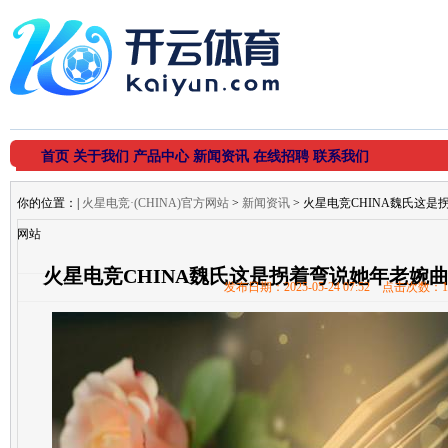
首页
关于我们
产品中心
新闻资讯
在线招聘
联系我们
你的位置：
|
火星电竞·(CHINA)官方网站
>
新闻资讯
> 火星电竞CHINA魏氏这是拐
网站
火星电竞CHINA魏氏这是拐着弯说她年老婉曲-火
发布日期：2025-05-24 07:52 点击次数：1
站