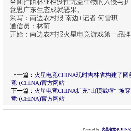
全面拦阻林业检疫性无益生物的入侵与扩
意思广东生态成就恶果。
采写：南边农村报 南边+记者 何雪琪
通信员：林荫
开始：南边农村报火星电竞游戏第一品牌
上一篇：
火星电竞CHINA现时吉林省构建了圆
竞·(CHINA)官方网站
下一篇：
火星电竞CHINA扩充“山顶戴帽”“坡
竞·(CHINA)官方网站
Powered by
火星电竞·(CHIN