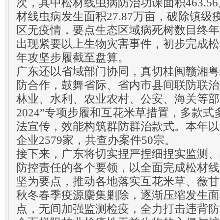
次，其中松材线虫病防治功课面积463.5
材线虫病发生面积27.87万亩，破除镇级
区无疫情，要点生态区域病死树数目终年
出现紧要以上生物灾害事件，初步完成松
年攻坚步履截至盘算。
广东还以省域部门协同，真切桂闽赣湘粤
防合作，鼓舞省际、省内市县间联防联治
林业、水利、农业农村、公安、海关等部
2024”专项步履和互花米草措置，多款
法宣传，效能构筑群防群治款式。本年以
企业2579家，共查办案件50宗。
接下来，广东将切实捏严捏细捏实监测、
防控责任的各个要领，以全面完成松材线
坚为要点，推动各地落实互花米草、薇甘
秋冬春季疫源麇集剿除，逐渐压缩发生面
点，无间加强监测检疫，全力打击违背防