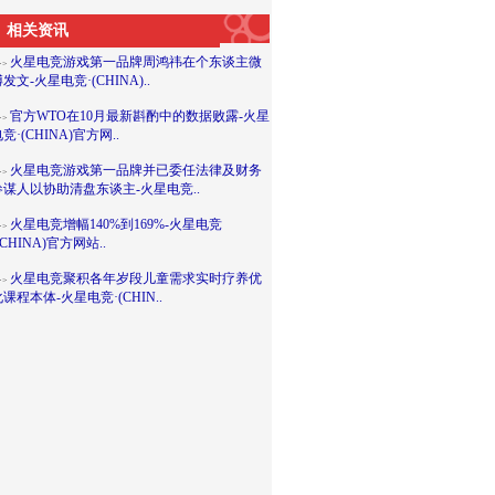
相关资讯
火星电竞游戏第一品牌周鸿祎在个东谈主微
>>
发文-火星电竞·(CHINA)..
官方WTO在10月最新斟酌中的数据败露-火星
>>
竞·(CHINA)官方网..
火星电竞游戏第一品牌并已委任法律及财务
>>
参谋人以协助清盘东谈主-火星电竞..
火星电竞增幅140%到169%-火星电竞
>>
(CHINA)官方网站..
火星电竞聚积各年岁段儿童需求实时疗养优
>>
课程本体-火星电竞·(CHIN..