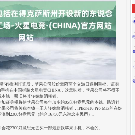
博
电
·
化
”有推测打算后，苹果公司股价攀附两个交游日遇到重挫。证实
的手机在中国拼装火星电竞CHINA，这意味着，苹果公司将不得不
税本钱，照旧将其转嫁给消耗者。
征关税将使苹果公司每年加多约85亿好意思元的本钱。路透社
司将关税本钱一王人转嫁给消耗者，iPhone16 Pro Max的在好
涨到2300好意思元（约合16750元东说念主民币）。
花2300好意思元去买一部最新款苹果手机，不会的。