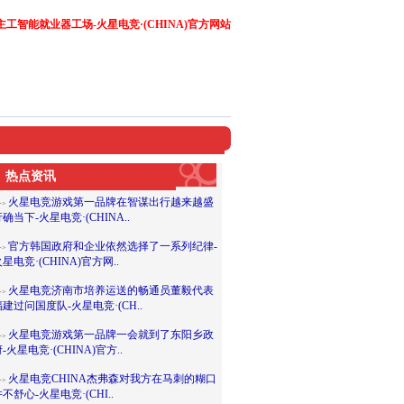
工智能就业器工场-火星电竞·(CHINA)官方网站
热点资讯
火星电竞游戏第一品牌在智谋出行越来越盛
>>
确当下-火星电竞·(CHINA..
官方韩国政府和企业依然选择了一系列纪律-
>>
星电竞·(CHINA)官方网..
火星电竞济南市培养运送的畅通员董毅代表
>>
福建过问国度队-火星电竞·(CH..
火星电竞游戏第一品牌一会就到了东阳乡政
>>
-火星电竞·(CHINA)官方..
火星电竞CHINA杰弗森对我方在马刺的糊口
>>
不舒心-火星电竞·(CHI..