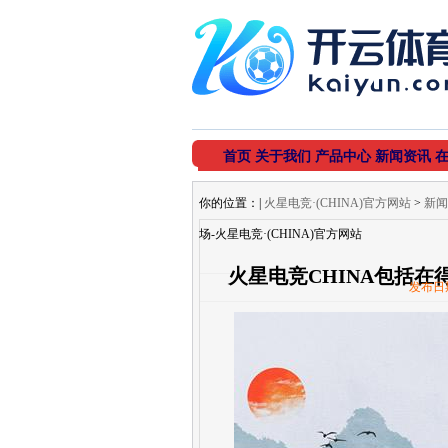
首页
关于我们
产品中心
新闻资讯
你的位置：
|
火星电竞·(CHINA)官方网站
>
新闻
场-火星电竞·(CHINA)官方网站
火星电竞CHINA包括
发布日期
火