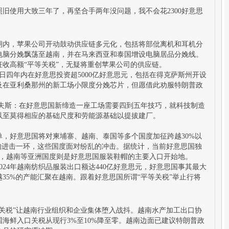
使用大致三年了，再坚合手两年没问题，我不会花2300好意思
内，苹果公司开动鼓动供应链多元化，包括将部仳离机和耳机分
电脑分娩飘荡至越南，并在马来西亚和泰国增设电脑居品分娩线。
收高额“平等关税”，无疑将重创苹果公司的供应链。
四年内在好意思投资超5000亿好意思元，包括在得克萨斯州开设
及在亚利桑那州的新工场小限度分娩芯片，但愿借此劝服特朗普政
。
斯：在好意思国新缔造一座工场需要四到五年技巧，就科技制造
以至莫得相应的基础尺度和劳能源基础以提拔建厂。
，好意思国将对柬埔寨、越南、泰国等多个国度加征跨越30%以
的进击一环，这些国度面对纷乱的冲击。据统计，当前好意思国独
制造，越南等亚洲国度则是好意思国服装鞋帽的主要入口开始地。
4年越南纺织品服装出口额达440亿好意思元，好意思国事其最大
35%的产能汇聚在越南。跟着好意思国所谓“平等关税”举止行将
税”让越南行业组织和企业集体堕入战抖。越南水产加工出口协
海鲜入口关税从现行3%至10%降至零。越南边面已建议特朗普政